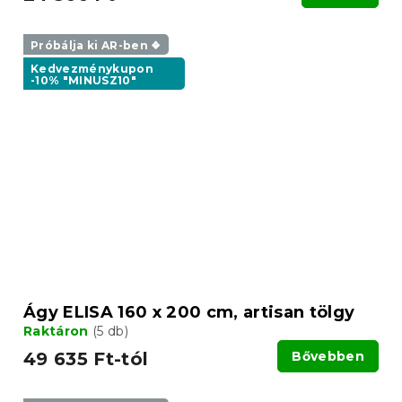
Próbálja ki AR-ben ❖
Kedvezménykupon
-10% "MINUSZ10"
Ágy ELISA 160 x 200 cm, artisan tölgy
Raktáron
(5 db)
49 635 Ft-tól
Bővebben