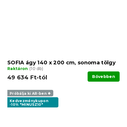
SOFIA ágy 140 x 200 cm, sonoma tölgy
Raktáron
(10 db)
49 634 Ft-tól
Bővebben
Próbálja ki AR-ben ❖
Kedvezménykupon
-10% "MINUSZ10"