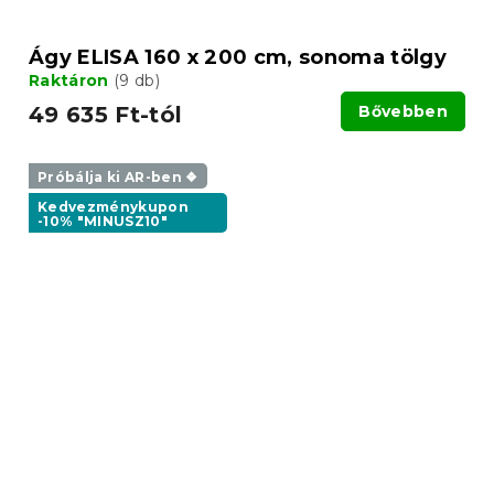
Ágy ELISA 160 x 200 cm, sonoma tölgy
Raktáron
(9 db)
49 635 Ft-tól
Bővebben
Próbálja ki AR-ben ❖
Kedvezménykupon
-10% "MINUSZ10"