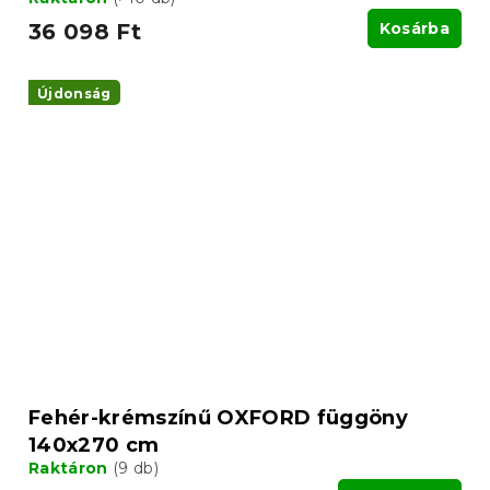
36 098 Ft
Kosárba
Újdonság
Fehér-krémszínű OXFORD függöny
140x270 cm
Raktáron
(9 db)