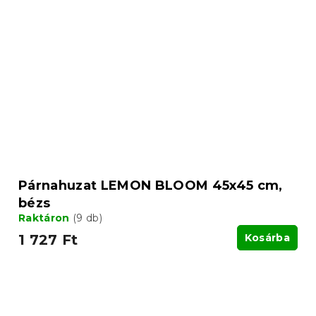
Párnahuzat LEMON BLOOM 45x45 cm,
bézs
Raktáron
(9 db)
1 727 Ft
Kosárba