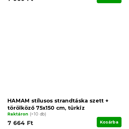
HAMAM stílusos strandtáska szett +
törölköző 75x150 cm, türkiz
Raktáron
(>10 db)
7 664 Ft
Kosárba