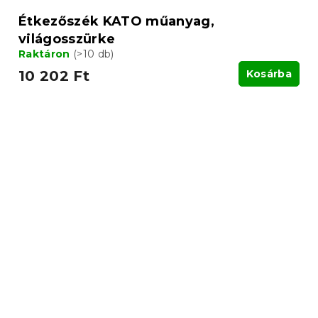
Étkezőszék KATO műanyag,
világosszürke
Raktáron
(>10 db)
10 202 Ft
Kosárba