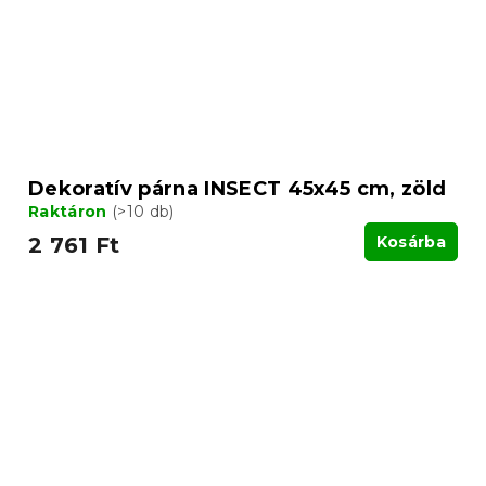
Dekoratív párna INSECT 45x45 cm, zöld
Raktáron
(>10 db)
2 761 Ft
Kosárba