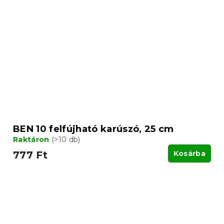
BEN 10 felfújható karúszó, 25 cm
Raktáron
(>10 db)
777 Ft
Kosárba