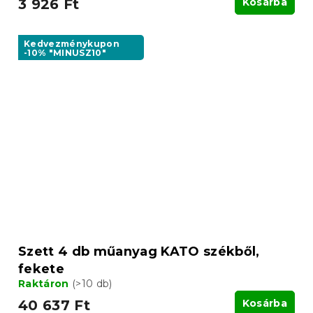
3 926 Ft
Kosárba
Kedvezménykupon
-10% "MINUSZ10"
Szett 4 db műanyag KATO székből,
fekete
Raktáron
(>10 db)
40 637 Ft
Kosárba