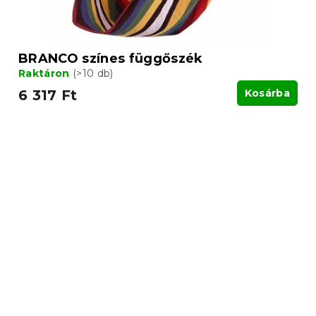
BRANCO színes függőszék
Raktáron
(>10 db)
6 317 Ft
Kosárba