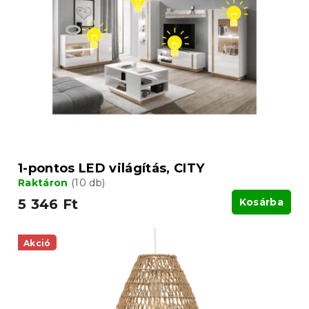
1-pontos LED világítás, CITY
Raktáron
(10 db)
5 346 Ft
Kosárba
Akció