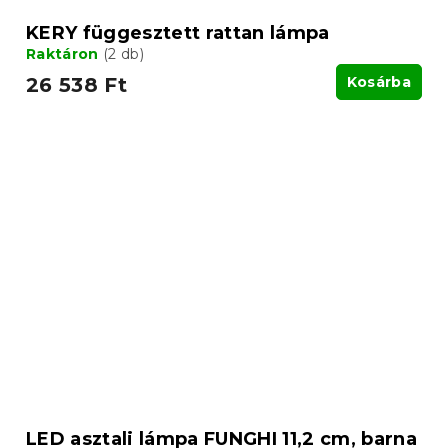
KERY függesztett rattan lámpa
Raktáron
(2 db)
26 538 Ft
Kosárba
LED asztali lámpa FUNGHI 11,2 cm, barna