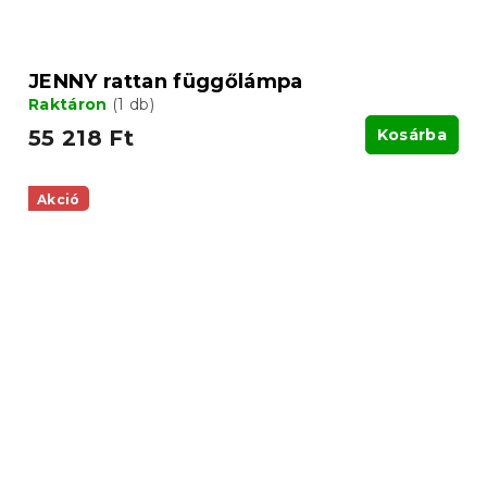
JENNY rattan függőlámpa
Raktáron
(1 db)
55 218 Ft
Kosárba
Akció