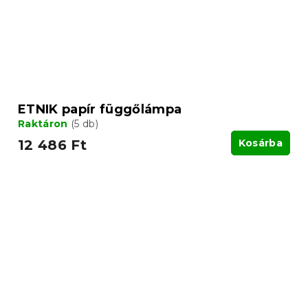
ETNIK papír függőlámpa
Raktáron
(5 db)
12 486 Ft
Kosárba