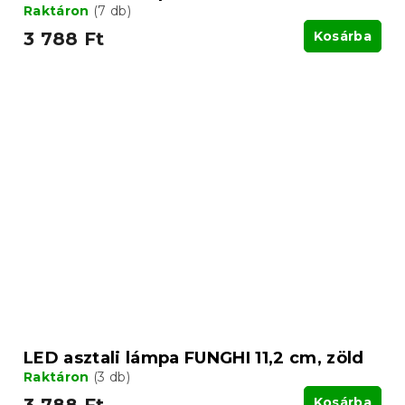
Raktáron
(7 db)
3 788 Ft
Kosárba
LED asztali lámpa FUNGHI 11,2 cm, zöld
Raktáron
(3 db)
Kosárba