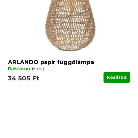
ARLANDO papír függőlámpa
Raktáron
(5 db)
34 505 Ft
Kosárba