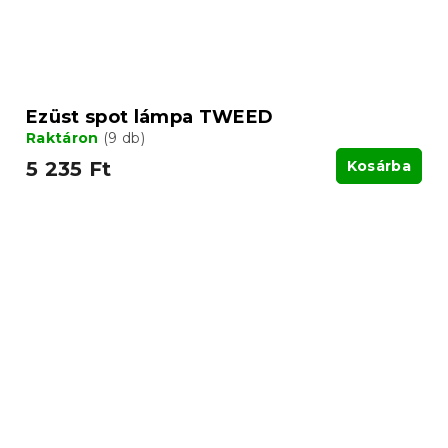
Ezüst spot lámpa TWEED
Raktáron
(9 db)
5 235 Ft
Kosárba