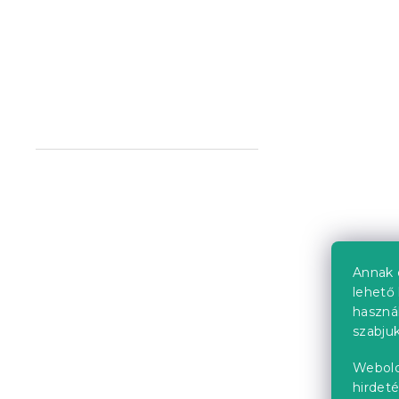
IKAROS ágy
fehér/sono
4 hét
39 933 Ft-t
Próbálja ki AR
Kedvezményk
-10% "MINUSZ1
Annak 
lehető 
haszná
szabjuk
SOFIA ágy 1
Webold
sonoma töl
hirdeté
Raktáron
(>10 