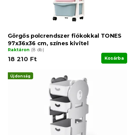
Görgős polcrendszer fiókokkal TONES
97x36x36 cm, színes kivitel
Raktáron
(8 db)
18 210 Ft
Kosárba
Újdonság