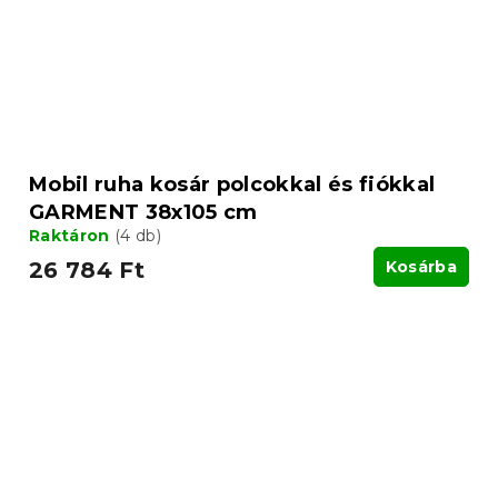
Mobil ruha kosár polcokkal és fiókkal
GARMENT 38x105 cm
Raktáron
(4 db)
26 784 Ft
Kosárba