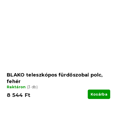
BLAKO teleszkópos fürdőszobai polc,
fehér
Raktáron
(3 db)
8 544 Ft
Kosárba