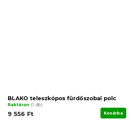
BLAKO teleszkópos fürdőszobai polc
Raktáron
(1 db)
9 556 Ft
Kosárba