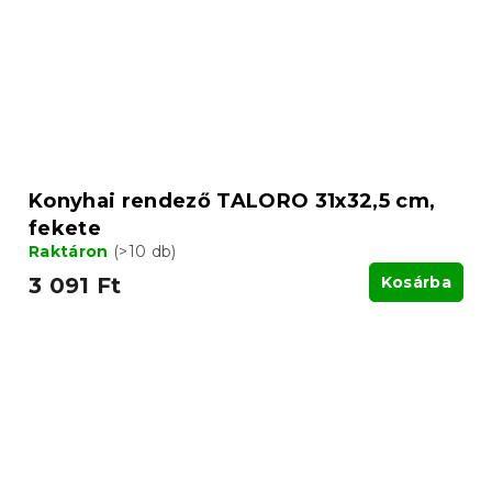
Konyhai rendező TALORO 31x32,5 cm,
fekete
Raktáron
(>10 db)
3 091 Ft
Kosárba