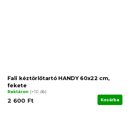
Fali kéztörlőtartó HANDY 60x22 cm,
fekete
Raktáron
(>10 db)
2 600 Ft
Kosárba