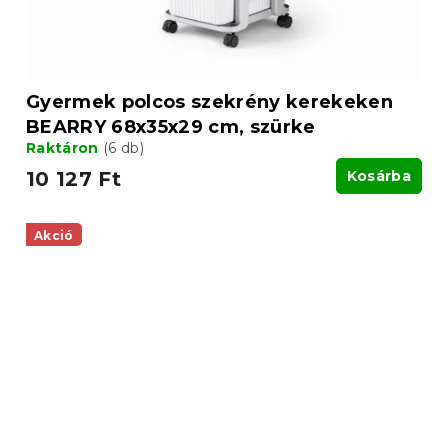
Gyermek polcos szekrény kerekeken
BEARRY 68x35x29 cm, szürke
Raktáron
(6 db)
10 127 Ft
Kosárba
Akció