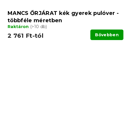
MANCS ŐRJÁRAT kék gyerek pulóver -
többféle méretben
Raktáron
(>10 db)
2 761 Ft-tól
Bővebben