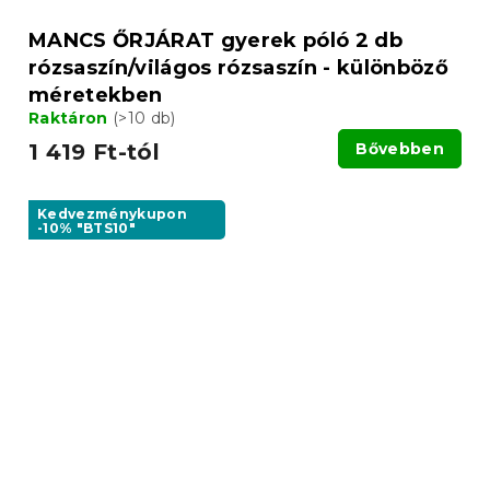
MANCS ŐRJÁRAT gyerek póló 2 db
rózsaszín/világos rózsaszín - különböző
méretekben
Raktáron
(>10 db)
1 419 Ft-tól
Bővebben
Kedvezménykupon
-10% "BTS10"