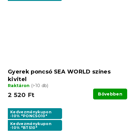
Gyerek poncsó SEA WORLD színes
kivitel
Raktáron
(>10 db)
2 520 Ft
Bővebben
Kedvezménykupon
-10% "PONCSO10"
Kedvezménykupon
-10% "BTS10"