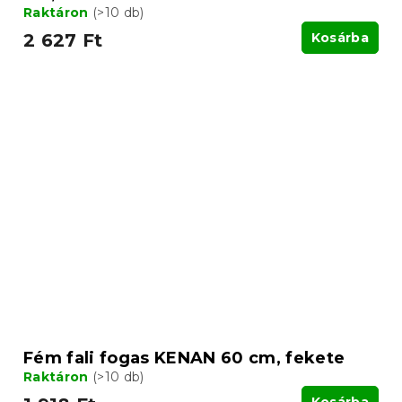
Raktáron
(>10 db)
2 627 Ft
Kosárba
Fém fali fogas KENAN 60 cm, fekete
Raktáron
(>10 db)
Kosárba