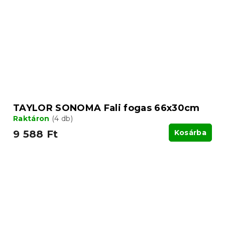
TAYLOR SONOMA Fali fogas 66x30cm
Raktáron
(4 db)
9 588 Ft
Kosárba