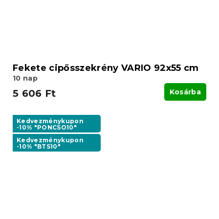
Fekete cipősszekrény VARIO 92x55 cm
10 nap
5 606 Ft
Kosárba
Kedvezménykupon
-10% "PONCSO10"
Kedvezménykupon
-10% "BTS10"