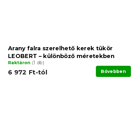
Arany falra szerelhető kerek tükör
LEOBERT – különböző méretekben
Raktáron
(1 db)
6 972 Ft-tól
Bővebben