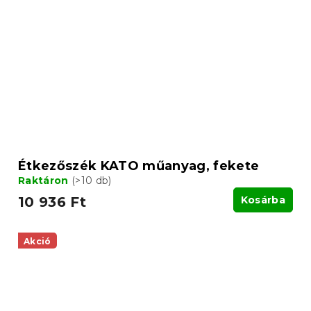
Étkezőszék KATO műanyag, fekete
Raktáron
(>10 db)
10 936 Ft
Kosárba
Akció