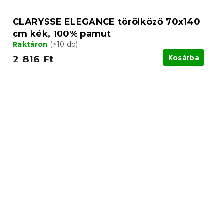
CLARYSSE ELEGANCE törölköző 70x140
cm kék, 100% pamut
Raktáron
(>10 db)
2 816 Ft
Kosárba