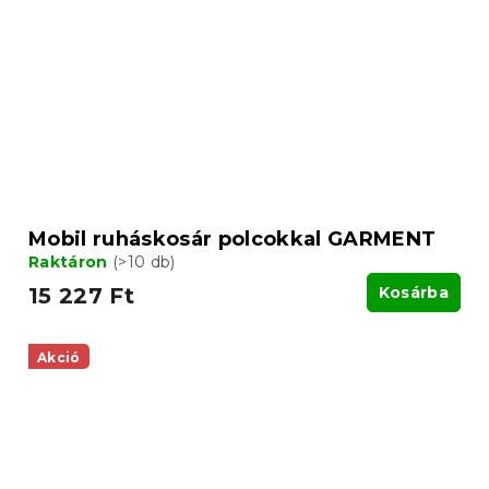
Mobil ruháskosár polcokkal GARMENT
Raktáron
(>10 db)
15 227 Ft
Kosárba
Akció