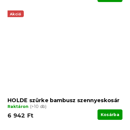
Akció
HOLDE szürke bambusz szennyeskosár
Raktáron
(>10 db)
6 942 Ft
Kosárba