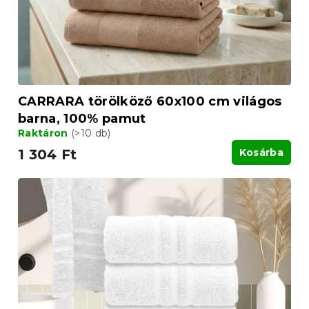
CARRARA törölköző 60x100 cm világos
barna, 100% pamut
Raktáron
(>10 db)
1 304 Ft
Kosárba