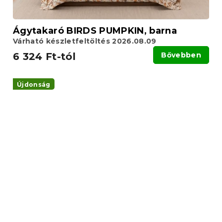
Ágytakaró BIRDS PUMPKIN, barna
Várható készletfeltöltés 2026.08.09
6 324 Ft-tól
Bővebben
Újdonság