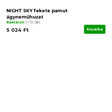
NIGHT SKY fekete pamut
ágyneműhuzat
Raktáron
(>10 db)
5 024 Ft
Kosárba