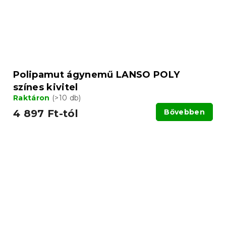
Polipamut ágynemű LANSO POLY
színes kivitel
Raktáron
(>10 db)
4 897 Ft-tól
Bővebben