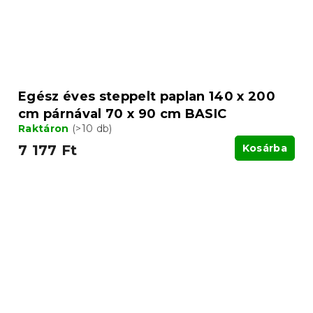
Egész éves steppelt paplan 140 x 200
cm párnával 70 x 90 cm BASIC
Raktáron
(>10 db)
7 177 Ft
Kosárba