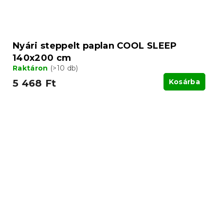
Nyári steppelt paplan COOL SLEEP
140x200 cm
Raktáron
(>10 db)
5 468 Ft
Kosárba