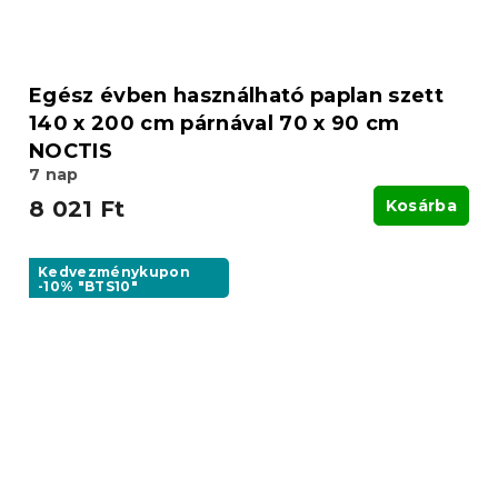
Egész évben használható paplan szett
140 x 200 cm párnával 70 x 90 cm
NOCTIS
7 nap
8 021 Ft
Kosárba
Kedvezménykupon
-10% "BTS10"