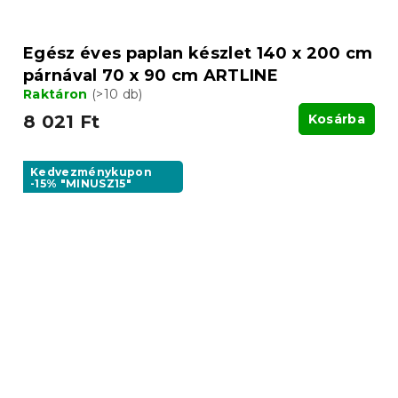
Egész éves paplan készlet 140 x 200 cm
párnával 70 x 90 cm ARTLINE
Raktáron
(>10 db)
8 021 Ft
Kosárba
Kedvezménykupon
-15% "MINUSZ15"