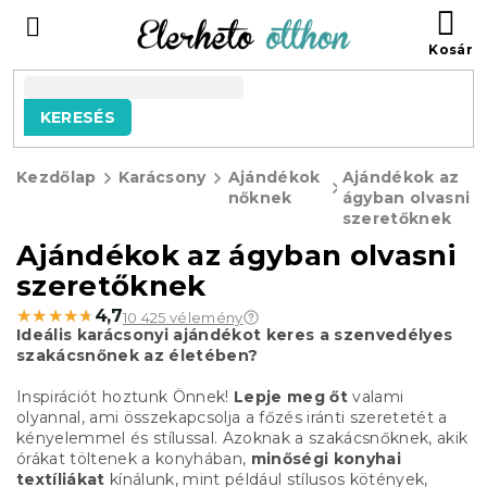
Ugrás
KO
a
fő
tartalomhoz
KERESÉS
Kezdőlap
Karácsony
Ajándékok
Ajándékok az
nőknek
ágyban olvasni
szeretőknek
Ajándékok az ágyban olvasni
szeretőknek
★★★★★
★★★★★
4,7
10 425 vélemény
Ideális karácsonyi ajándékot keres a szenvedélyes
szakácsnőnek az életében?
Inspirációt hoztunk Önnek!
Lepje meg őt
valami
olyannal, ami összekapcsolja a főzés iránti szeretetét a
kényelemmel és stílussal. Azoknak a szakácsnőknek, akik
órákat töltenek a konyhában,
minőségi konyhai
textíliákat
kínálunk, mint például stílusos kötények,