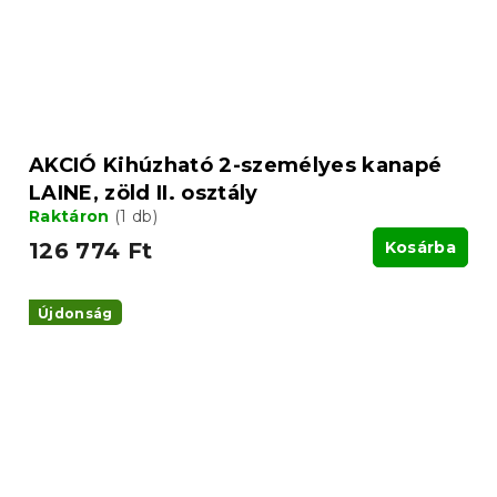
AKCIÓ Kihúzható 2-személyes kanapé
LAINE, zöld II. osztály
Raktáron
(1 db)
126 774 Ft
Kosárba
Újdonság