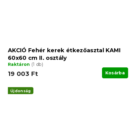
AKCIÓ Fehér kerek étkezőasztal KAMI
60x60 cm II. osztály
Raktáron
(1 db)
19 003 Ft
Kosárba
Újdonság