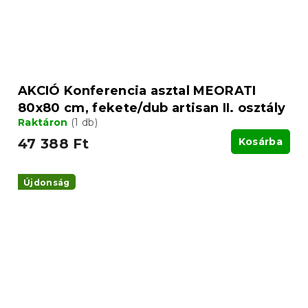
AKCIÓ Konferencia asztal MEORATI
80x80 cm, fekete/dub artisan II. osztály
Raktáron
(1 db)
47 388 Ft
Kosárba
Újdonság