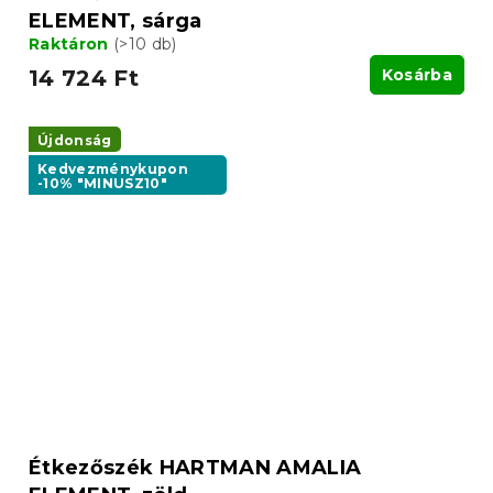
ELEMENT, sárga
Raktáron
(>10 db)
14 724 Ft
Kosárba
Újdonság
Kedvezménykupon
-10% "MINUSZ10"
Étkezőszék HARTMAN AMALIA