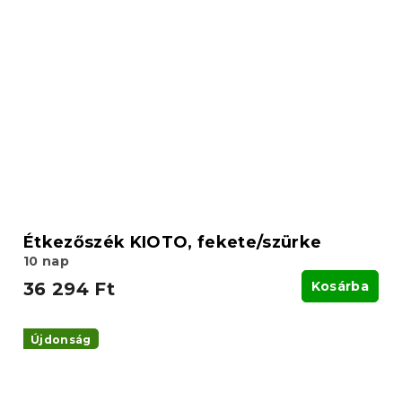
Étkezőszék KIOTO, fekete/szürke
10 nap
36 294 Ft
Kosárba
Újdonság