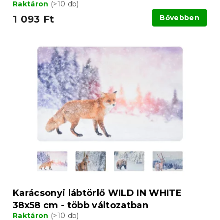
Raktáron
(>10 db)
1 093 Ft
Bővebben
Karácsonyi lábtörlő WILD IN WHITE
38x58 cm - több változatban
Raktáron
(>10 db)