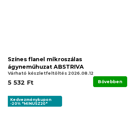
Színes flanel mikroszálas
ágyneműhuzat ABSTRIVA
Várható készletfeltöltés 2026.08.12
5 532 Ft
Bővebben
Kedvezménykupon
-20% "MINUSZ20"