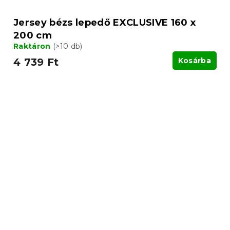
Jersey bézs lepedő EXCLUSIVE 160 x
200 cm
Raktáron
(>10 db)
4 739 Ft
Kosárba