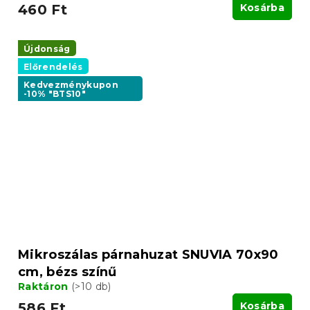
460 Ft
Kosárba
Újdonság
Előrendelés
Kedvezménykupon
-10% "BTS10"
Mikroszálas párnahuzat SNUVIA 70x90
cm, bézs színű
Raktáron
(>10 db)
586 Ft
Kosárba