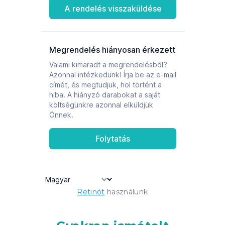
Retinót
használunk