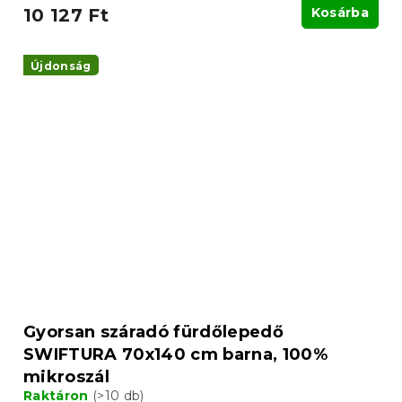
10 127 Ft
Kosárba
Újdonság
Gyorsan száradó fürdőlepedő
SWIFTURA 70x140 cm barna, 100%
mikroszál
Raktáron
(>10 db)