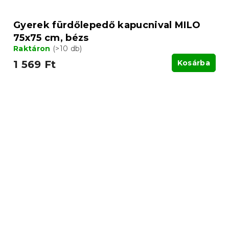
Gyerek fürdőlepedő kapucnival MILO
75x75 cm, bézs
Raktáron
(>10 db)
1 569 Ft
Kosárba