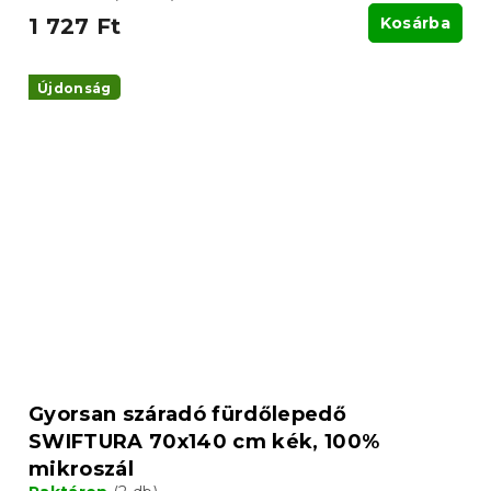
1 727 Ft
Kosárba
Újdonság
Gyorsan száradó fürdőlepedő
SWIFTURA 70x140 cm kék, 100%
mikroszál