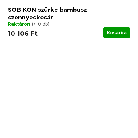
SOBIKON szürke bambusz
szennyeskosár
Raktáron
(>10 db)
10 106 Ft
Kosárba