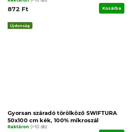
872 Ft
Kosárba
Újdonság
Gyorsan száradó törölköző SWIFTURA
50x100 cm kék, 100% mikroszál
Raktáron
(>10 db)