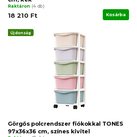
Raktáron
(4 db)
18 210 Ft
Kosárba
Újdonság
Görgős polcrendszer fiókokkal TONES
97x36x36 cm, színes kivitel