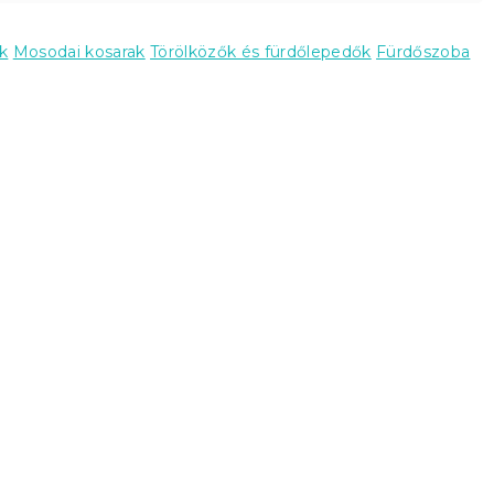
k
Mosodai kosarak
Törölközők és fürdőlepedők
Fürdőszoba