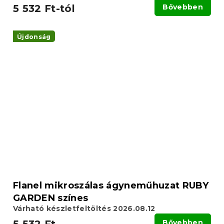
5 532 Ft-tól
Bővebben
Újdonság
Flanel mikroszálas ágyneműhuzat RUBY
GARDEN színes
Várható készletfeltöltés 2026.08.12
Bővebben