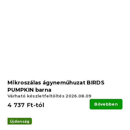
Mikroszálas ágyneműhuzat BIRDS
PUMPKIN barna
Várható készletfeltöltés 2026.08.09
4 737 Ft-tól
Bővebben
Újdonság