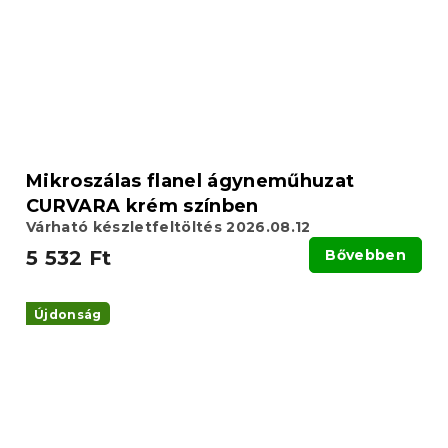
Mikroszálas flanel ágyneműhuzat
CURVARA krém színben
Várható készletfeltöltés 2026.08.12
5 532 Ft
Bővebben
Újdonság