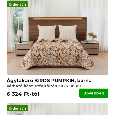
Újdonság
Ágytakaró BIRDS PUMPKIN, barna
Várható készletfeltöltés 2026.08.09
6 324 Ft-tól
Bővebben
Újdonság