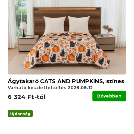
Ágytakaró CATS AND PUMPKINS, színes
Várható készletfeltöltés 2026.08.12
6 324 Ft-tól
Bővebben
Újdonság