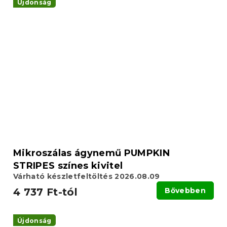
Újdonság
Mikroszálas ágynemű PUMPKIN
STRIPES színes kivitel
Várható készletfeltöltés 2026.08.09
4 737 Ft-tól
Bővebben
Újdonság