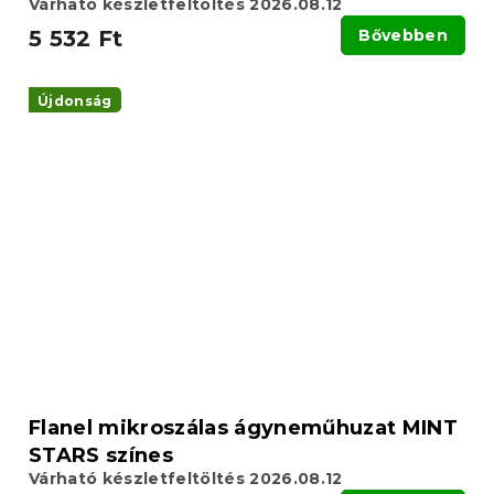
Várható készletfeltöltés 2026.08.12
5 532 Ft
Bővebben
Újdonság
Flanel mikroszálas ágyneműhuzat MINT
STARS színes
Várható készletfeltöltés 2026.08.12