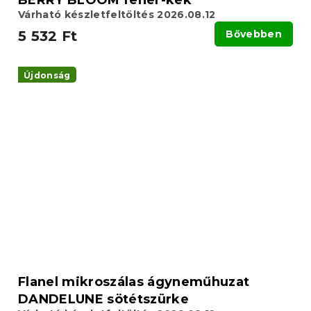
Várható készletfeltöltés 2026.08.12
5 532 Ft
Bővebben
Újdonság
Flanel mikroszálas ágyneműhuzat
DANDELUNE sötétszürke