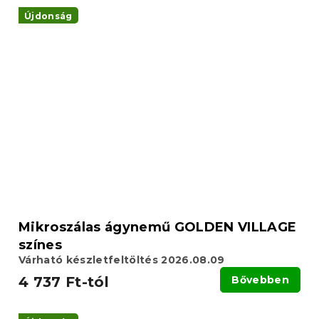
Újdonság
Mikroszálas ágynemű GOLDEN VILLAGE
színes
Várható készletfeltöltés 2026.08.09
4 737 Ft-tól
Bővebben