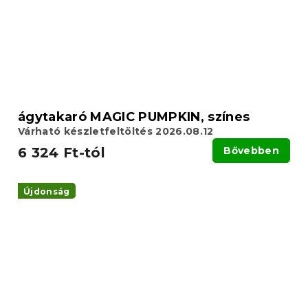
ágytakaró MAGIC PUMPKIN, színes
Várható készletfeltöltés 2026.08.12
6 324 Ft-tól
Bővebben
Újdonság