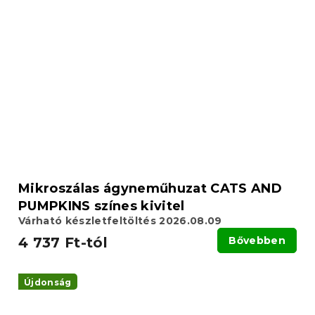
Mikroszálas ágyneműhuzat CATS AND
PUMPKINS színes kivitel
Várható készletfeltöltés 2026.08.09
4 737 Ft-tól
Bővebben
Újdonság