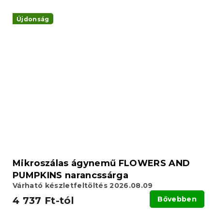
Újdonság
Mikroszálas ágynemű FLOWERS AND
PUMPKINS narancssárga
Várható készletfeltöltés 2026.08.09
4 737 Ft-tól
Bővebben