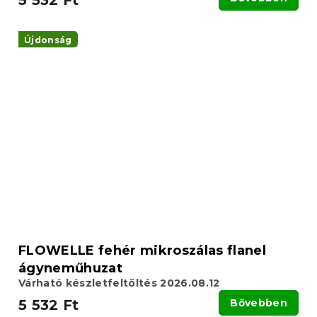
5 532 Ft
Újdonság
FLOWELLE fehér mikroszálas flanel
ágyneműhuzat
Várható készletfeltöltés 2026.08.12
5 532 Ft
Bővebben