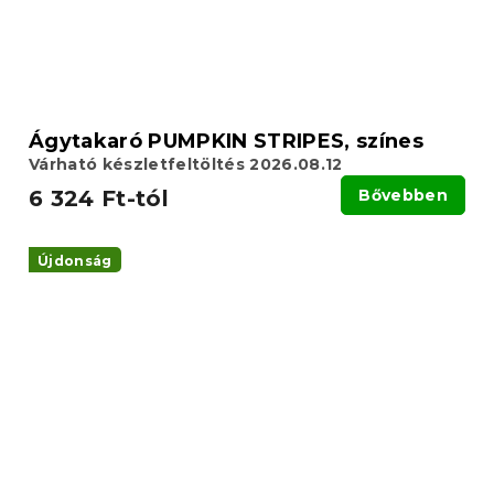
Ágytakaró PUMPKIN STRIPES, színes
Várható készletfeltöltés 2026.08.12
6 324 Ft-tól
Bővebben
Újdonság