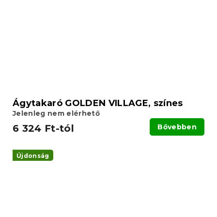
Ágytakaró GOLDEN VILLAGE, színes
Jelenleg nem elérhető
6 324 Ft-tól
Bővebben
Újdonság