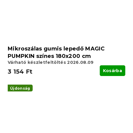
Mikroszálas gumis lepedő MAGIC
PUMPKIN színes 180x200 cm
Várható készletfeltöltés 2026.08.09
3 154 Ft
Kosárba
Újdonság