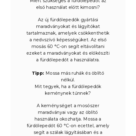
Miért szükséges a fürdőlepedőt az
első használat előtt kimosni?
Az új fürdőlepedők gyártási
maradványokat és lágyítókat
tartalmaznak, amelyek csökkenthetik
a nedvszívó képességüket. Az első
mosás 60 °C-on segít eltávolítani
ezeket a maradványokat és előkészíti
a fürdőlepedőt a használatra.
Tipp:
Mossa más ruhák és öblítő
nélkül.
Mit tegyek, ha a fürdőlepedők
keménynek tűnnek?
A keménységet a mosószer
maradványai vagy az öblítő
használata okozhatja. Mossa a
fürdőlepedőt 60 °C-on ecettel, amely
segít a szálak lágyításában és a