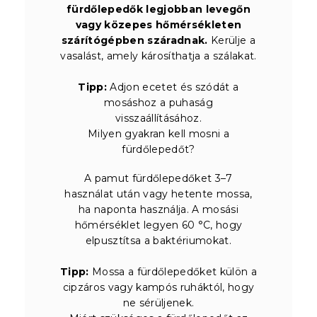
fürdőlepedők legjobban levegőn
vagy közepes hőmérsékleten
szárítógépben száradnak.
Kerülje a
vasalást, amely károsíthatja a szálakat.
Tipp:
Adjon ecetet és szódát a
mosáshoz a puhaság
visszaállításához.
Milyen gyakran kell mosni a
fürdőlepedőt?
A pamut fürdőlepedőket 3–7
használat után vagy hetente mossa,
ha naponta használja. A mosási
hőmérséklet legyen 60 °C, hogy
elpusztítsa a baktériumokat.
Tipp:
Mossa a fürdőlepedőket külön a
cipzáros vagy kampós ruháktól, hogy
ne sérüljenek.