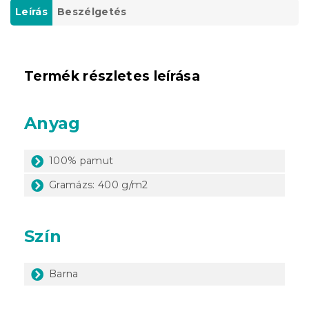
Leírás
Beszélgetés
Termék részletes leírása
Anyag
100% pamut
Gramázs: 400 g/m2
Szín
Barna