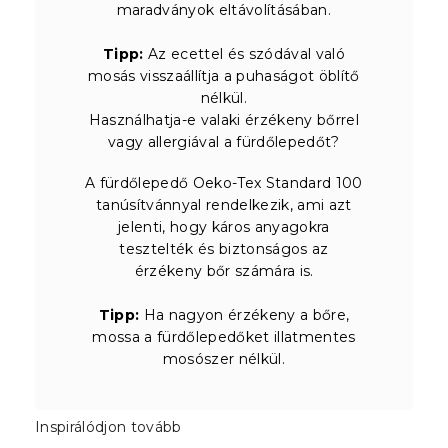
maradványok eltávolításában.
Tipp:
Az ecettel és szódával való
mosás visszaállítja a puhaságot öblítő
nélkül.
Használhatja-e valaki érzékeny bőrrel
vagy allergiával a fürdőlepedőt?
A fürdőlepedő Oeko-Tex Standard 100
tanúsítvánnyal rendelkezik, ami azt
jelenti, hogy káros anyagokra
tesztelték és biztonságos az
érzékeny bőr számára is.
Tipp:
Ha nagyon érzékeny a bőre,
mossa a fürdőlepedőket illatmentes
mosószer nélkül.
Inspirálódjon tovább