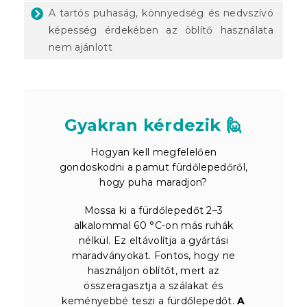
A tartós puhaság, könnyedség és nedvszívó
képesség érdekében az öblítő használata
nem ajánlott
Gyakran kérdezik 🙋
Hogyan kell megfelelően
gondoskodni a pamut fürdőlepedőről,
hogy puha maradjon?
Mossa ki a fürdőlepedőt 2–3
alkalommal 60 °C-on más ruhák
nélkül. Ez eltávolítja a gyártási
maradványokat. Fontos, hogy ne
használjon öblítőt, mert az
összeragasztja a szálakat és
keményebbé teszi a fürdőlepedőt.
A