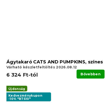
Ágytakaró CATS AND PUMPKINS, színes
Várható készletfeltöltés 2026.08.12
6 324 Ft-tól
Bővebben
Újdonság
Kedvezménykupon
-10% "BTS10"