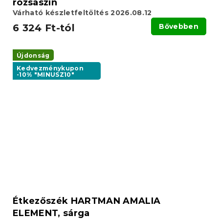
rózsaszín
Várható készletfeltöltés 2026.08.12
6 324 Ft-tól
Bővebben
Újdonság
Kedvezménykupon
-10% "MINUSZ10"
Étkezőszék HARTMAN AMALIA
ELEMENT, sárga