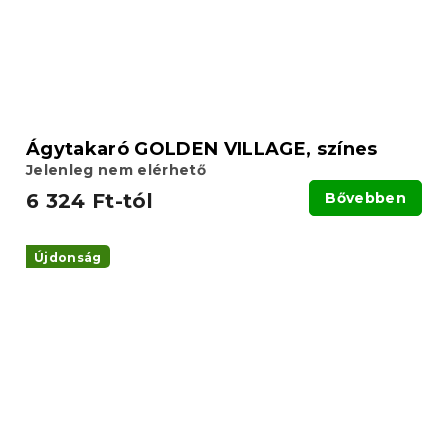
Ágytakaró GOLDEN VILLAGE, színes
Jelenleg nem elérhető
6 324 Ft-tól
Bővebben
Újdonság