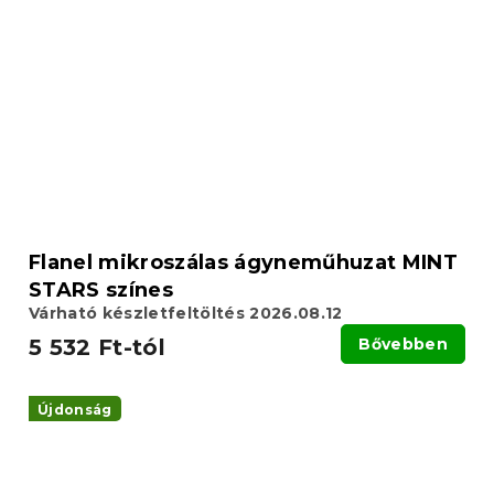
Flanel mikroszálas ágyneműhuzat MINT
STARS színes
Várható készletfeltöltés 2026.08.12
5 532 Ft-tól
Bővebben
Újdonság