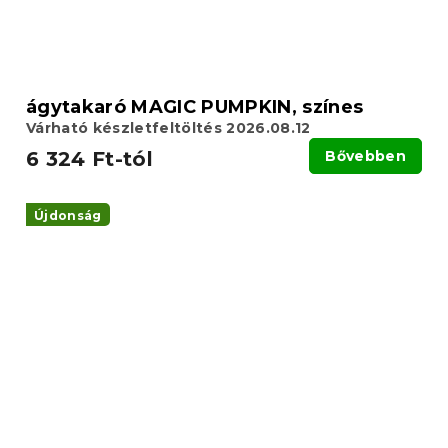
ágytakaró MAGIC PUMPKIN, színes
Várható készletfeltöltés 2026.08.12
6 324 Ft-tól
Bővebben
Újdonság