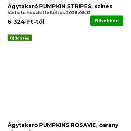
Ágytakaró PUMPKIN STRIPES, színes
Várható készletfeltöltés 2026.08.12
6 324 Ft-tól
Bővebben
Újdonság
Ágytakaró PUMPKINS ROSAVIE, óarany