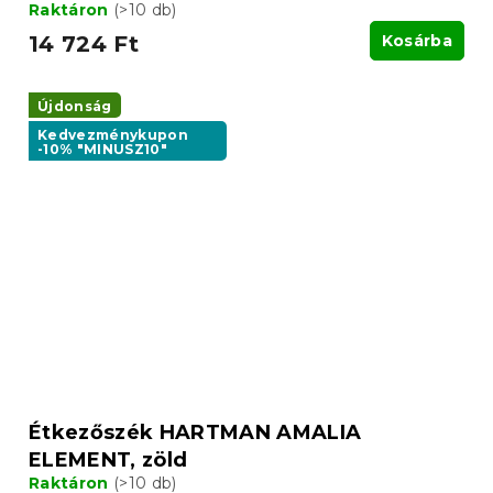
Raktáron
(>10 db)
14 724 Ft
Kosárba
Újdonság
Kedvezménykupon
-10% "MINUSZ10"
Étkezőszék HARTMAN AMALIA
ELEMENT, zöld
Raktáron
(>10 db)