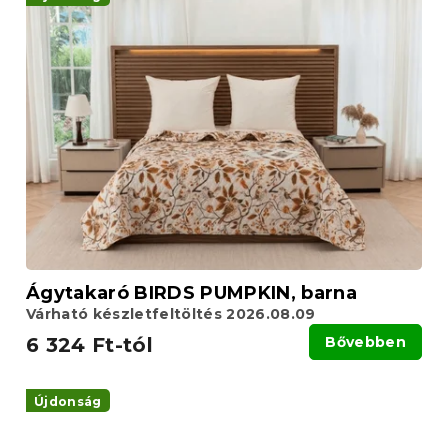
Ágytakaró BIRDS PUMPKIN, barna
Várható készletfeltöltés 2026.08.09
6 324 Ft-tól
Bővebben
Újdonság