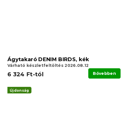
Ágytakaró DENIM BIRDS, kék
Várható készletfeltöltés 2026.08.12
6 324 Ft-tól
Bővebben
Újdonság