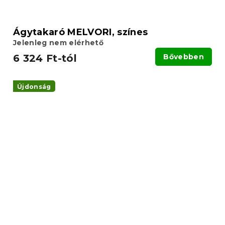
Ágytakaró MELVORI, színes
Jelenleg nem elérhető
6 324 Ft-tól
Bővebben
Újdonság