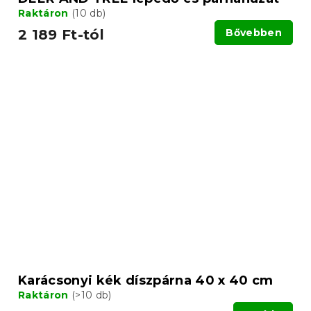
Raktáron
(10 db)
2 189 Ft-tól
Bővebben
Karácsonyi kék díszpárna 40 x 40 cm
Raktáron
(>10 db)