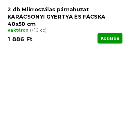
2 db Mikroszálas párnahuzat
KARÁCSONYI GYERTYA ÉS FÁCSKA
40x50 cm
Raktáron
(>10 db)
1 886 Ft
Kosárba