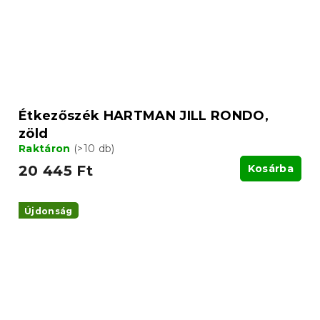
Étkezőszék HARTMAN JILL RONDO,
zöld
Raktáron
(>10 db)
20 445 Ft
Kosárba
Újdonság