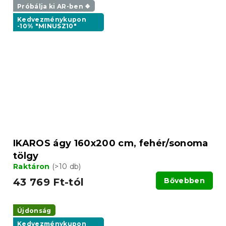
Próbálja ki AR-ben ❖
Kedvezménykupon
-10% "MINUSZ10"
IKAROS ágy 160x200 cm, fehér/sonoma
tölgy
Raktáron
(>10 db)
43 769 Ft-tól
Bővebben
Újdonság
Kedvezménykupon