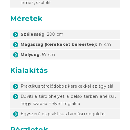
lemez, szololit
Méretek
Szélesség:
200 cm
Magasság (kerékeket beleértve):
17 cm
Mélység:
57 cm
Kialakítás
Praktikus tárolódoboz kerekekkel az ágy alá
Bővíti a tárolóhelyet a belső térben anélkül,
hogy szabad helyet foglalna
Egyszerű és praktikus tárolási megoldás
Részletek