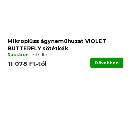
Mikroplüss ágyneműhuzat VIOLET
BUTTERFLY sötétkék
Raktáron
(>10 db)
11 078 Ft-tól
Bővebben