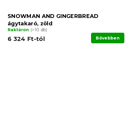
SNOWMAN AND GINGERBREAD
ágytakaró, zöld
Raktáron
(>10 db)
6 324 Ft-tól
Bővebben