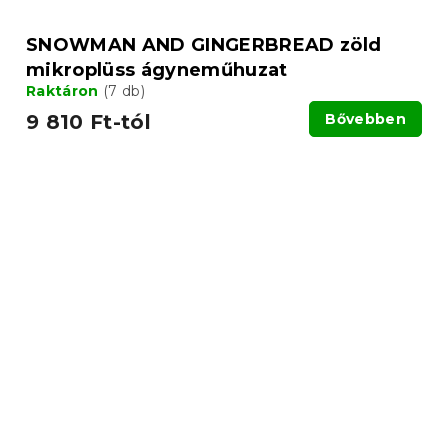
SNOWMAN AND GINGERBREAD zöld
mikroplüss ágyneműhuzat
Raktáron
(7 db)
9 810 Ft-tól
Bővebben