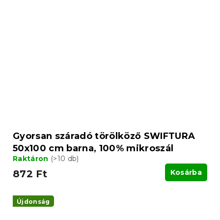
Gyorsan száradó törölköző SWIFTURA
50x100 cm barna, 100% mikroszál
Raktáron
(>10 db)
872 Ft
Kosárba
Újdonság