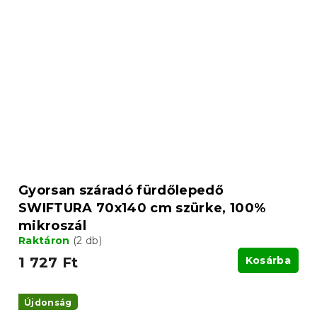
Gyorsan száradó fürdőlepedő
SWIFTURA 70x140 cm szürke, 100%
mikroszál
Raktáron
(2 db)
1 727 Ft
Kosárba
Újdonság