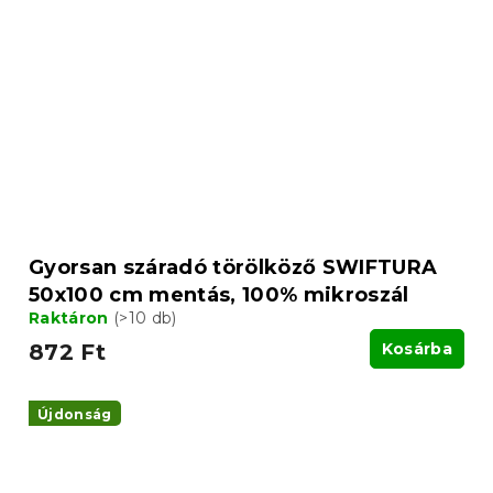
Gyorsan száradó törölköző SWIFTURA
50x100 cm mentás, 100% mikroszál
Raktáron
(>10 db)
872 Ft
Kosárba
Újdonság