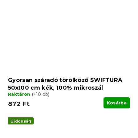
Gyorsan száradó törölköző SWIFTURA
50x100 cm kék, 100% mikroszál
Raktáron
(>10 db)
872 Ft
Kosárba
Újdonság