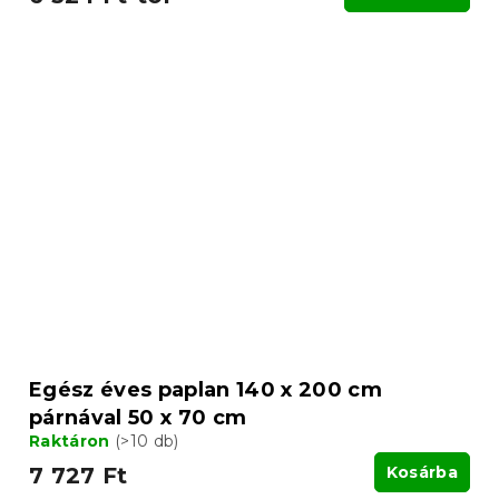
Egész éves paplan 140 x 200 cm
párnával 50 x 70 cm
Raktáron
(>10 db)
7 727 Ft
Kosárba