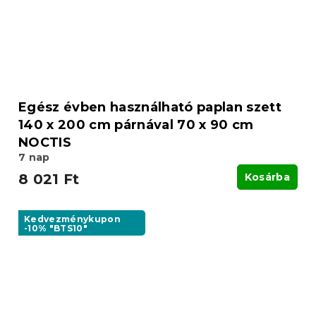
Egész évben használható paplan szett
140 x 200 cm párnával 70 x 90 cm
NOCTIS
7 nap
8 021 Ft
Kosárba
Kedvezménykupon
-10% "BTS10"