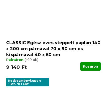
CLASSIC Egész éves steppelt paplan 140
x 200 cm párnával 70 x 90 cm és
kispárnával 40 x 50 cm
Raktáron
(>10 db)
9 140 Ft
Kosárba
Kedvezménykupon
-10% "BTS10"