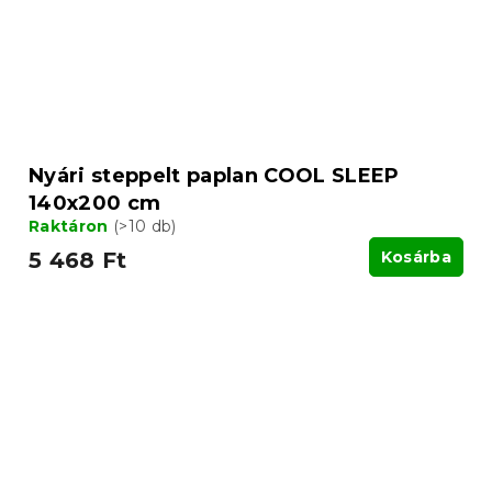
Nyári steppelt paplan COOL SLEEP
140x200 cm
Raktáron
(>10 db)
5 468 Ft
Kosárba