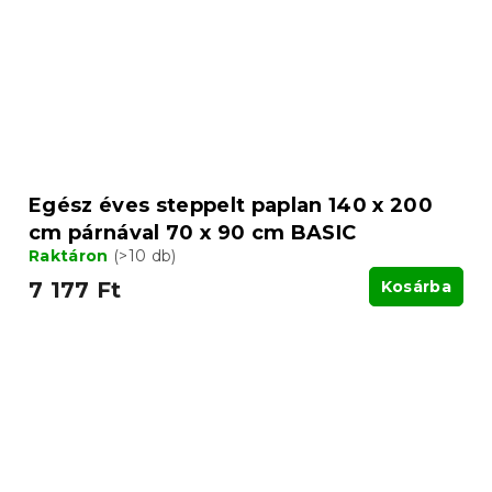
Egész éves steppelt paplan 140 x 200
cm párnával 70 x 90 cm BASIC
Raktáron
(>10 db)
7 177 Ft
Kosárba