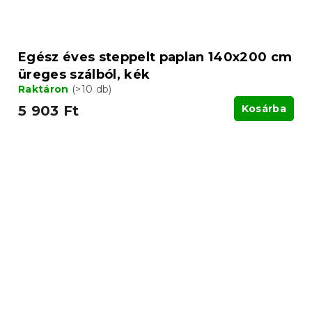
Egész éves steppelt paplan 140x200 cm
üreges szálból, kék
Raktáron
(>10 db)
5 903 Ft
Kosárba