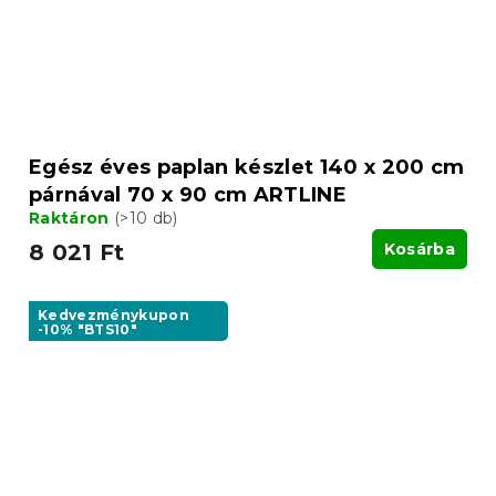
Egész éves paplan készlet 140 x 200 cm
párnával 70 x 90 cm ARTLINE
Raktáron
(>10 db)
8 021 Ft
Kosárba
Kedvezménykupon
-10% "BTS10"