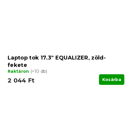
Laptop tok 17.3" EQUALIZER, zöld-
fekete
Raktáron
(>10 db)
2 044 Ft
Kosárba