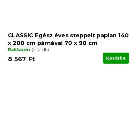
CLASSIC Egész éves steppelt paplan 140
x 200 cm párnával 70 x 90 cm
Raktáron
(>10 db)
8 567 Ft
Kosárba