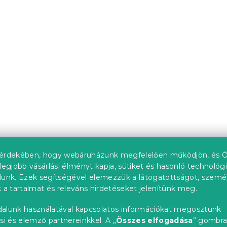
emű PINK CUBIS
Mikroszálas ágynemű
AVIORA mintás
db)
Raktáron
(>10 db)
3 154 Ft
Újdonság
érdekében, hogy webáruházunk megfelelően működjön, és Ö
legjobb vásárlási élményt kapja, sütiket és hasonló technológ
lunk. Ezek segítségével elemezzük a látogatottságot, szemé
 a tartalmat és releváns hirdetéseket jelenítünk meg.
alunk használatával kapcsolatos információkat megosztunk
si és elemző partnereinkkel. A „
Összes elfogadása
” gombr