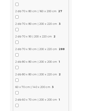
Várható készle
2 db 70 x 80 cm | 160 x 200 cm
27
4 737 Ft-tó
2 db 70 x 80 cm | 200 x 220 cm
3
Újdonság
2 db 70 x 90 | 200 x 220 cm
2
2 db 70 x 90 cm | 200 x 220 cm
288
2 db 80 x 80 cm | 200 x 200 cm
1
2 db 80 x 80 cm | 200 x 220 cm
2
60 x 70 cm | 140 x 200 cm
3
Mikroszála
DENIM BIRD
Várható készle
2 db 60 x 70 cm | 200 x 200 cm
1
4 737 Ft-tó