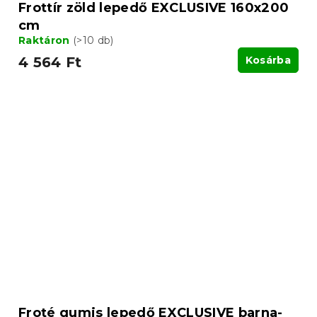
Frottír zöld lepedő EXCLUSIVE 160x200
cm
Raktáron
(>10 db)
4 564 Ft
Kosárba
Froté gumis lepedő EXCLUSIVE barna-