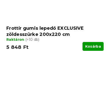
Frottír gumis lepedő EXCLUSIVE
zöldesszürke 200x220 cm
Raktáron
(>10 db)
5 848 Ft
Kosárba