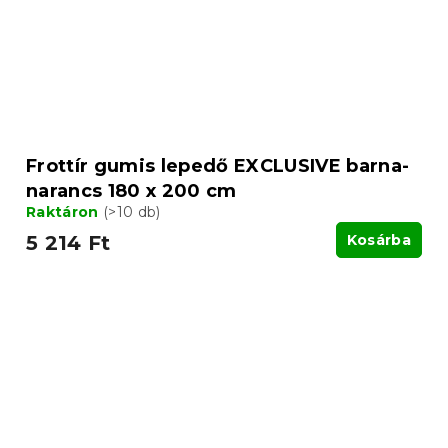
Frottír gumis lepedő EXCLUSIVE barna-
narancs 180 x 200 cm
Raktáron
(>10 db)
5 214 Ft
Kosárba