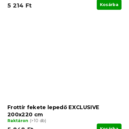
5 214 Ft
Kosárba
Frottír fekete lepedő EXCLUSIVE
200x220 cm
Raktáron
(>10 db)
Kosárba