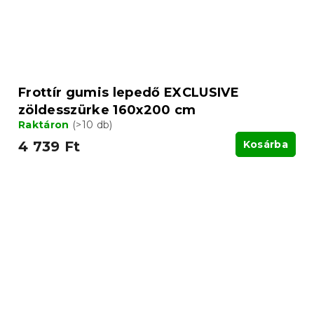
Frottír gumis lepedő EXCLUSIVE
zöldesszürke 160x200 cm
Raktáron
(>10 db)
4 739 Ft
Kosárba