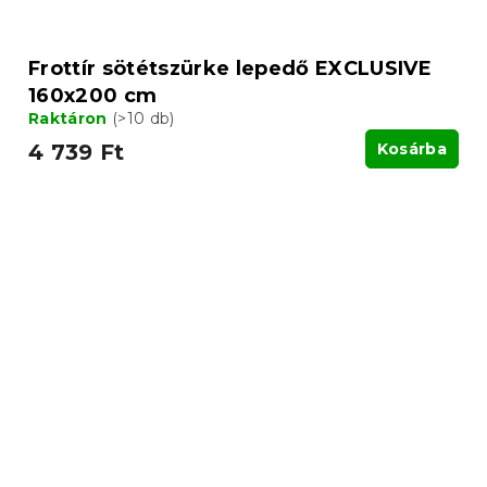
Frottír sötétszürke lepedő EXCLUSIVE
160x200 cm
Raktáron
(>10 db)
4 739 Ft
Kosárba