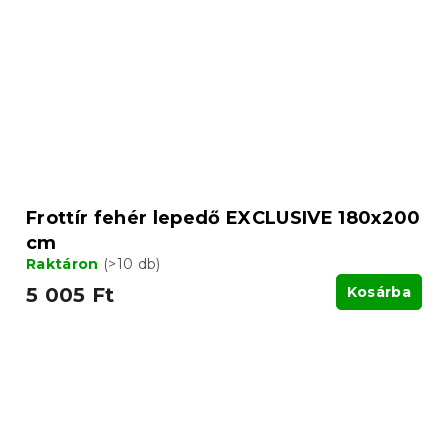
Frottír fehér lepedő EXCLUSIVE 180x200
cm
Raktáron
(>10 db)
5 005 Ft
Kosárba