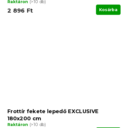
Raktáron
(>10 db)
2 896 Ft
Kosárba
Frottír fekete lepedő EXCLUSIVE
180x200 cm
Raktáron
(>10 db)