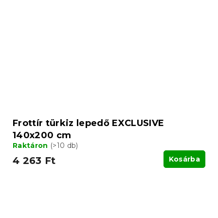
Frottír türkiz lepedő EXCLUSIVE
140x200 cm
Raktáron
(>10 db)
4 263 Ft
Kosárba