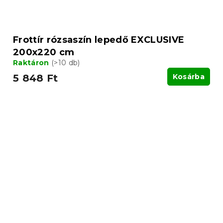
Frottír rózsaszín lepedő EXCLUSIVE
200x220 cm
Raktáron
(>10 db)
5 848 Ft
Kosárba