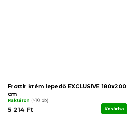
Frottír krém lepedő EXCLUSIVE 180x200
cm
Raktáron
(>10 db)
5 214 Ft
Kosárba