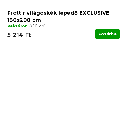
Frottír világoskék lepedő EXCLUSIVE
180x200 cm
Raktáron
(>10 db)
5 214 Ft
Kosárba