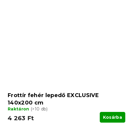
Frottír fehér lepedő EXCLUSIVE
140x200 cm
Raktáron
(>10 db)
4 263 Ft
Kosárba