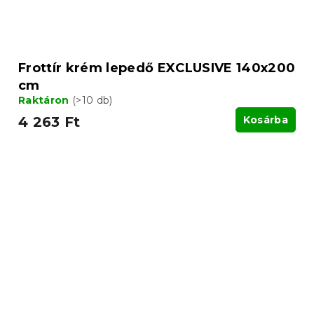
Frottír krém lepedő EXCLUSIVE 140x200
cm
Raktáron
(>10 db)
4 263 Ft
Kosárba