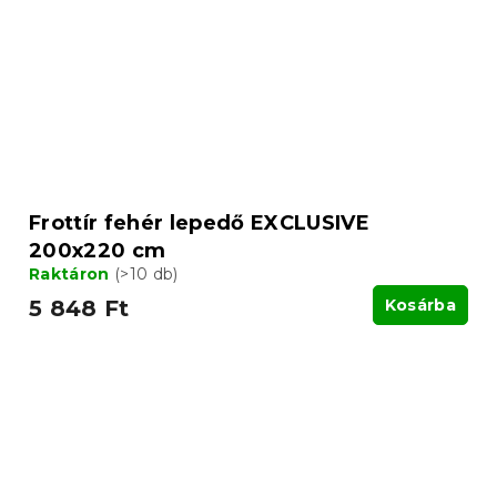
Frottír fehér lepedő EXCLUSIVE
200x220 cm
Raktáron
(>10 db)
5 848 Ft
Kosárba