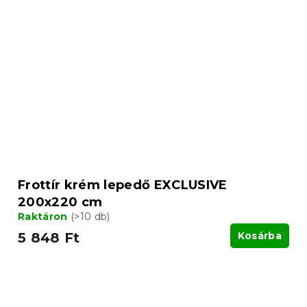
Frottír krém lepedő EXCLUSIVE
200x220 cm
Raktáron
(>10 db)
5 848 Ft
Kosárba