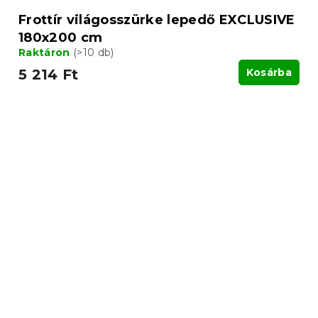
Frottír világosszürke lepedő EXCLUSIVE
180x200 cm
Raktáron
(>10 db)
5 214 Ft
Kosárba