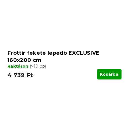
Frottír fekete lepedő EXCLUSIVE
160x200 cm
Raktáron
(>10 db)
4 739 Ft
Kosárba