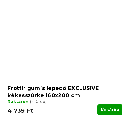
Frottír gumis lepedő EXCLUSIVE
kékesszürke 160x200 cm
Raktáron
(>10 db)
4 739 Ft
Kosárba