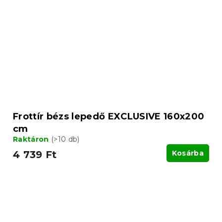
Frottír bézs lepedő EXCLUSIVE 160x200
cm
Raktáron
(>10 db)
4 739 Ft
Kosárba