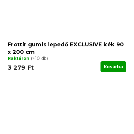
Frottír gumis lepedő EXCLUSIVE kék 90
x 200 cm
Raktáron
(>10 db)
3 279 Ft
Kosárba