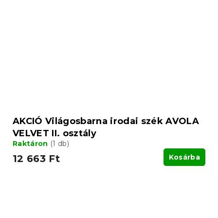
AKCIÓ Világosbarna irodai szék AVOLA
VELVET II. osztály
Raktáron
(1 db)
12 663 Ft
Kosárba