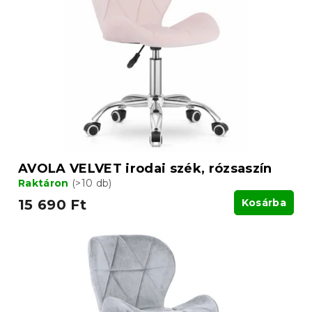
AVOLA VELVET irodai szék, rózsaszín
Raktáron
(>10 db)
15 690 Ft
Kosárba