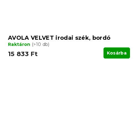
AVOLA VELVET irodai szék, bordó
Raktáron
(>10 db)
15 833 Ft
Kosárba