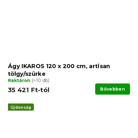
Ágy IKAROS 120 x 200 cm, artisan
tölgy/szürke
Raktáron
(>10 db)
35 421 Ft-tól
Bővebben
Újdonság