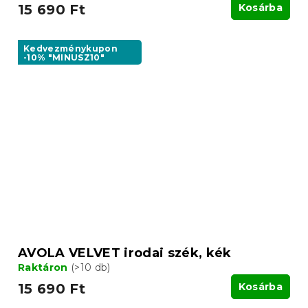
15 690 Ft
Kosárba
Kedvezménykupon
-10% "MINUSZ10"
AVOLA VELVET irodai szék, kék
Raktáron
(>10 db)
15 690 Ft
Kosárba