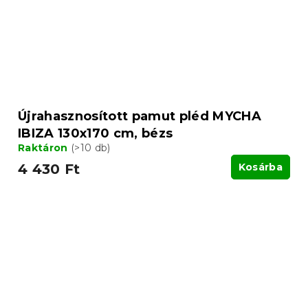
Újrahasznosított pamut pléd MYCHA
IBIZA 130x170 cm, bézs
Raktáron
(>10 db)
4 430 Ft
Kosárba