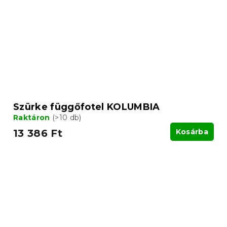
Szürke függőfotel KOLUMBIA
Raktáron
(>10 db)
13 386 Ft
Kosárba