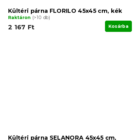
Kültéri párna FLORILO 45x45 cm, kék
Raktáron
(>10 db)
2 167 Ft
Kosárba
Kültéri párna SELANORA 45x45 cm,