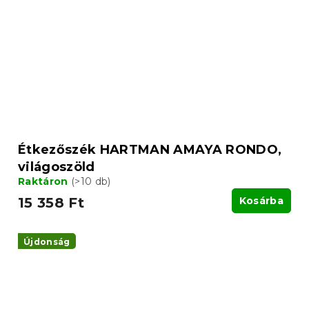
Étkezőszék HARTMAN AMAYA RONDO,
világoszöld
Raktáron
(>10 db)
15 358 Ft
Kosárba
Újdonság