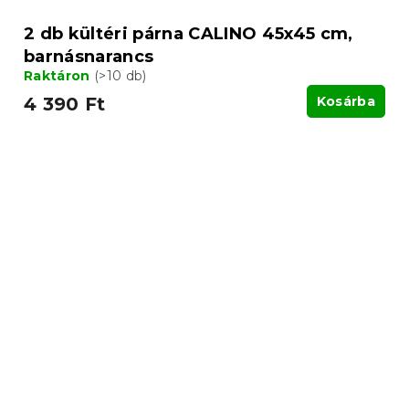
2 db kültéri párna CALINO 45x45 cm,
barnásnarancs
Raktáron
(>10 db)
4 390 Ft
Kosárba