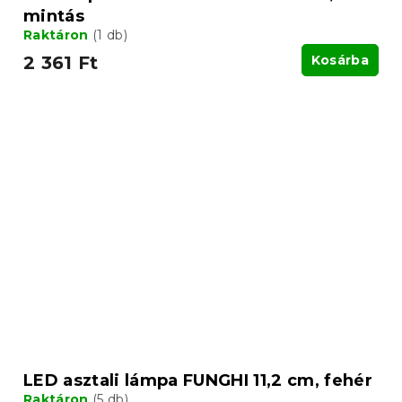
mintás
Raktáron
(1 db)
2 361 Ft
Kosárba
LED asztali lámpa FUNGHI 11,2 cm, fehér
Raktáron
(5 db)