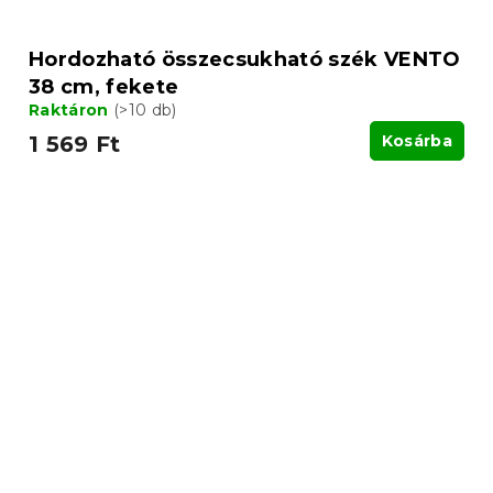
Hordozható összecsukható szék VENTO
38 cm, fekete
Raktáron
(>10 db)
1 569 Ft
Kosárba