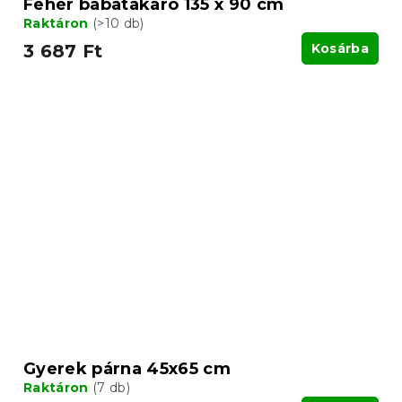
Fehér babatakaró 135 x 90 cm
Raktáron
(>10 db)
3 687 Ft
Kosárba
Gyerek párna 45x65 cm
Raktáron
(7 db)