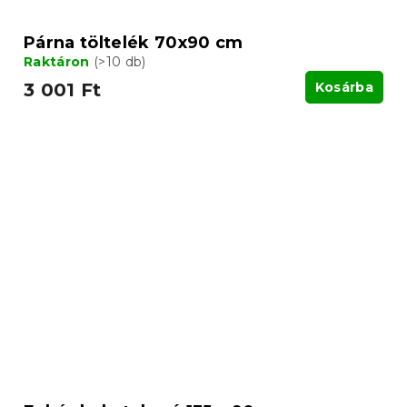
Párna töltelék 70x90 cm
Raktáron
(>10 db)
3 001 Ft
Kosárba