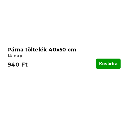
Párna töltelék 40x50 cm
14 nap
940 Ft
Kosárba