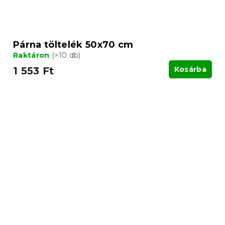
Párna töltelék 50x70 cm
Raktáron
(>10 db)
1 553 Ft
Kosárba