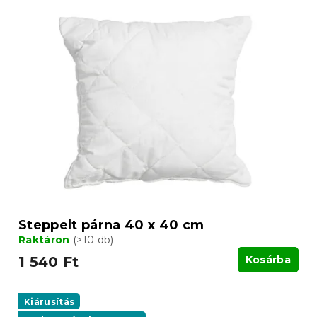
Steppelt párna 40 x 40 cm
Raktáron
(>10 db)
1 540 Ft
Kosárba
Kiárusítás