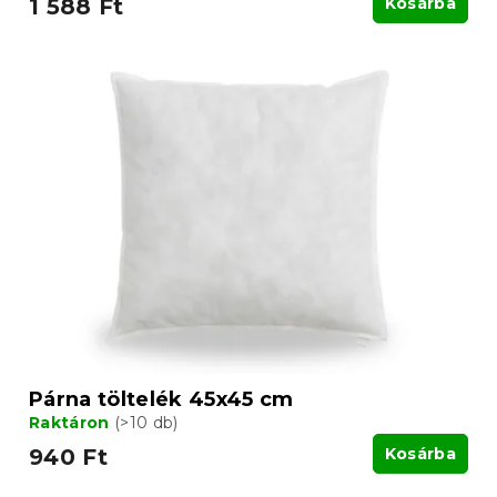
1 588 Ft
Kosárba
Párna töltelék 45x45 cm
Raktáron
(>10 db)
940 Ft
Kosárba