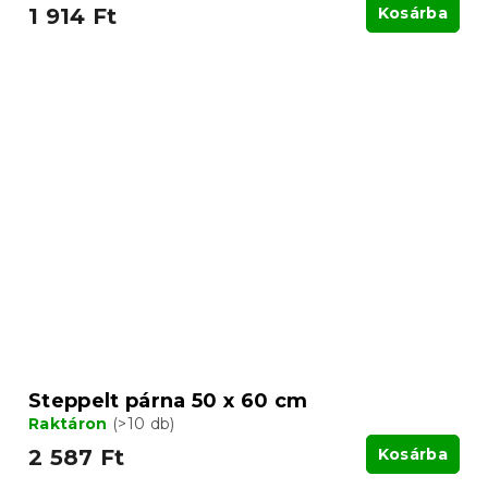
1 914 Ft
Kosárba
Steppelt párna 50 x 60 cm
Raktáron
(>10 db)
2 587 Ft
Kosárba