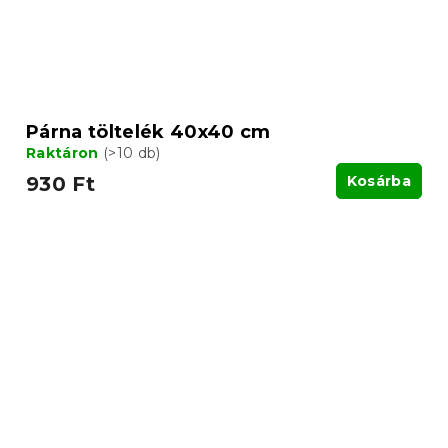
Párna töltelék 40x40 cm
Raktáron
(>10 db)
930 Ft
Kosárba