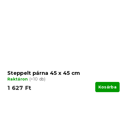
Steppelt párna 45 x 45 cm
Raktáron
(>10 db)
1 627 Ft
Kosárba