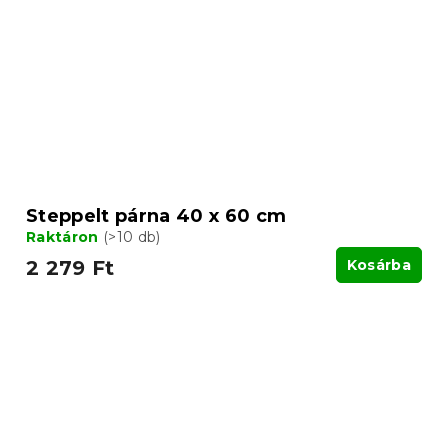
Steppelt párna 40 x 60 cm
Raktáron
(>10 db)
2 279 Ft
Kosárba