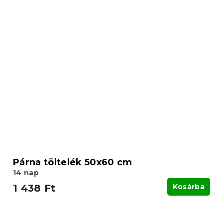
Párna töltelék 50x60 cm
14 nap
1 438 Ft
Kosárba