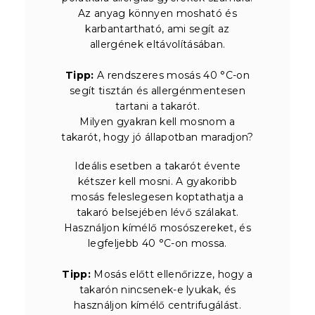
Az anyag könnyen mosható és
karbantartható, ami segít az
allergének eltávolításában.
Tipp:
A rendszeres mosás 40 °C-on
segít tisztán és allergénmentesen
tartani a takarót.
Milyen gyakran kell mosnom a
takarót, hogy jó állapotban maradjon?
Ideális esetben a takarót évente
kétszer kell mosni. A gyakoribb
mosás feleslegesen koptathatja a
takaró belsejében lévő szálakat.
Használjon kímélő mosószereket, és
legfeljebb 40 °C-on mossa.
Tipp:
Mosás előtt ellenőrizze, hogy a
takarón nincsenek-e lyukak, és
használjon kímélő centrifugálást.