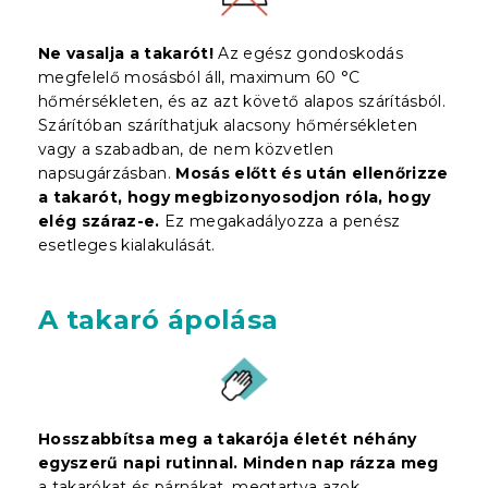
Ne vasalja a takarót!
Az egész gondoskodás
megfelelő mosásból áll, maximum 60 °C
hőmérsékleten, és az azt követő alapos szárításból.
Szárítóban száríthatjuk alacsony hőmérsékleten
vagy a szabadban, de nem közvetlen
napsugárzásban.
Mosás előtt és után ellenőrizze
a takarót, hogy megbizonyosodjon róla, hogy
elég száraz-e.
Ez megakadályozza a penész
esetleges kialakulását.
A takaró ápolása
Hosszabbítsa meg a takarója életét néhány
egyszerű napi rutinnal.
Minden nap rázza meg
a takarókat és párnákat, megtartva azok