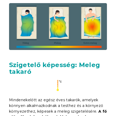
Szigetelő képesség: Meleg
takaró
Mindenekelőtt az egész éves takarók, amelyek
könnyen alkalmazkodnak a testhez és a környező
környezethez, képesek a meleg szigetelésére.
A fő