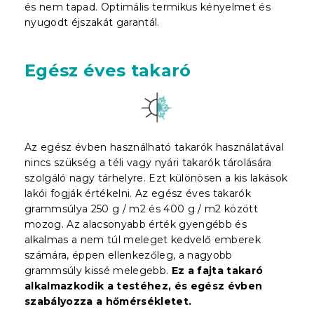
és nem tapad. Optimális termikus kényelmet és
nyugodt éjszakát garantál.
Egész éves takaró
Az egész évben használható takarók használatával
nincs szükség a téli vagy nyári takarók tárolására
szolgáló nagy tárhelyre. Ezt különösen a kis lakások
lakói fogják értékelni. Az egész éves takarók
grammsúlya 250 g / m2 és 400 g / m2 között
mozog. Az alacsonyabb érték gyengébb és
alkalmas a nem túl meleget kedvelő emberek
számára, éppen ellenkezőleg, a nagyobb
grammsúly kissé melegebb.
Ez a fajta takaró
alkalmazkodik a testéhez, és egész évben
szabályozza a hőmérsékletet.