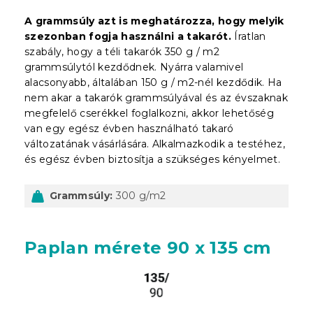
A grammsúly azt is meghatározza, hogy melyik
szezonban fogja használni a takarót.
Íratlan
szabály, hogy a téli takarók 350 g / m2
grammsúlytól kezdődnek. Nyárra valamivel
alacsonyabb, általában 150 g / m2-nél kezdődik. Ha
nem akar a takarók grammsúlyával és az évszaknak
megfelelő cserékkel foglalkozni, akkor lehetőség
van egy egész évben használható takaró
változatának vásárlására. Alkalmazkodik a testéhez,
és egész évben biztosítja a szükséges kényelmet.
Grammsúly:
300 g/m2
Paplan mérete 90 x 135 cm