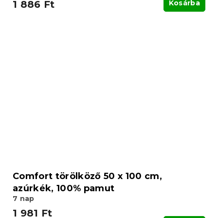
1 886 Ft
Kosárba
Comfort törölköző 50 x 100 cm,
azúrkék, 100% pamut
7 nap
1 981 Ft