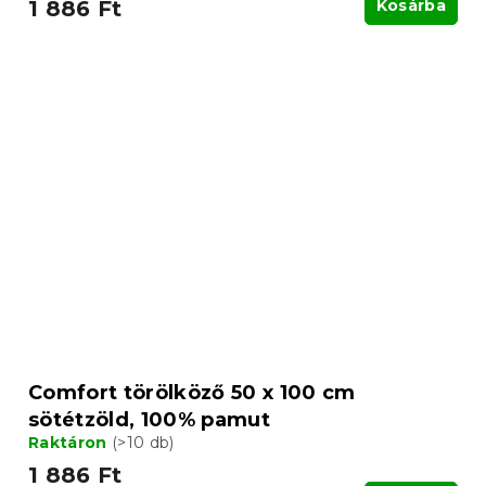
1 886 Ft
Kosárba
Comfort törölköző 50 x 100 cm
sötétzöld, 100% pamut
Raktáron
(>10 db)
1 886 Ft