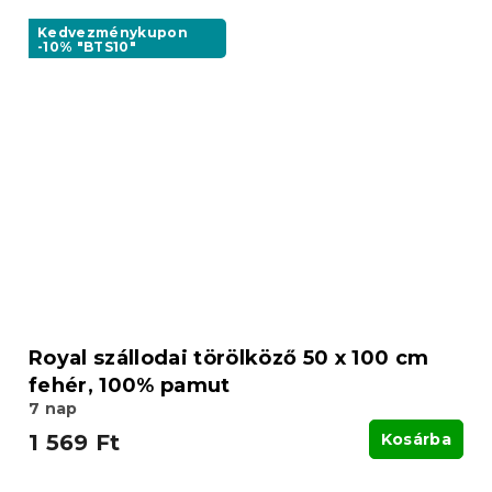
Kedvezménykupon
-10% "BTS10"
Royal szállodai törölköző 50 x 100 cm
fehér, 100% pamut
7 nap
1 569 Ft
Kosárba