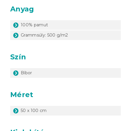
Anyag
100% pamut
Grammsúly: 500 g/m2
Szín
Bíbor
Méret
50 x 100 cm