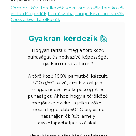
Comfort kézi törölközők
Kézi törölközők
Törölközők
és fürdőlepedők
Fürdőszoba
Tango kézi törölközők
Classic kézi törölközők
Gyakran kérdezik 🙋
Hogyan tartsuk meg a törölköző
puhaságát és nedvszívó képességét
gyakori mosás után is?
A törölköző 100% pamutból készült,
500 g/m² súlyú, ami biztosítja a
magas nedvszívó képességet és
puhaságot. Ahhoz, hogy a törölköző
megőrizze ezeket a jellemzőket,
mossa legfeljebb 60 °C-on, és ne
használjon öblítőt, amely
összetapadhatja a szálakat.