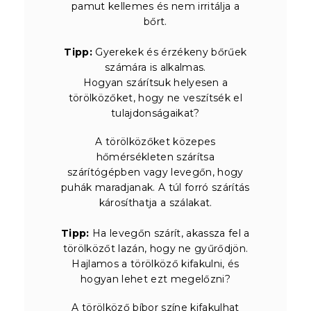
pamut kellemes és nem irritálja a
bőrt.
Tipp:
Gyerekek és érzékeny bőrűek
számára is alkalmas.
Hogyan szárítsuk helyesen a
törölközőket, hogy ne veszítsék el
tulajdonságaikat?
A törölközőket közepes
hőmérsékleten szárítsa
szárítógépben vagy levegőn, hogy
puhák maradjanak. A túl forró szárítás
károsíthatja a szálakat.
Tipp:
Ha levegőn szárít, akassza fel a
törölközőt lazán, hogy ne gyűrődjön.
Hajlamos a törölköző kifakulni, és
hogyan lehet ezt megelőzni?
A törölköző bíbor színe kifakulhat