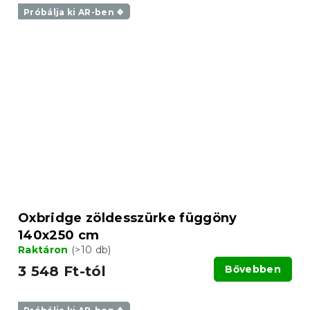
Próbálja ki AR-ben ❖
Oxbridge zöldesszürke függöny
140x250 cm
Raktáron
(>10 db)
3 548 Ft-tól
Bővebben