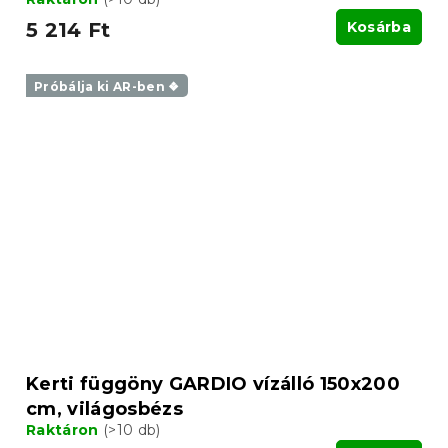
5 214 Ft
Kosárba
Próbálja ki AR-ben ❖
Kerti függöny GARDIO vízálló 150x200
cm, világosbézs
Raktáron
(>10 db)