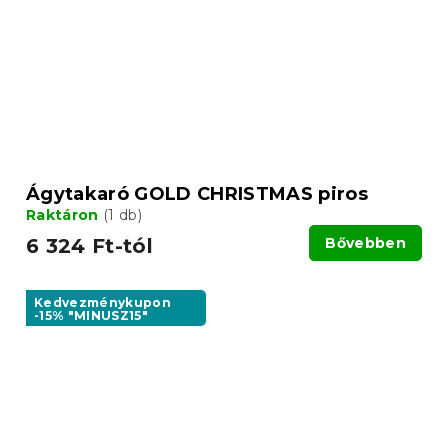
Ágytakaró GOLD CHRISTMAS piros
Raktáron
(1 db)
6 324 Ft-tól
Bővebben
Kedvezménykupon
-15% "MINUSZ15"