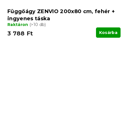
Függőágy ZENVIO 200x80 cm, fehér +
ingyenes táska
Raktáron
(>10 db)
3 788 Ft
Kosárba