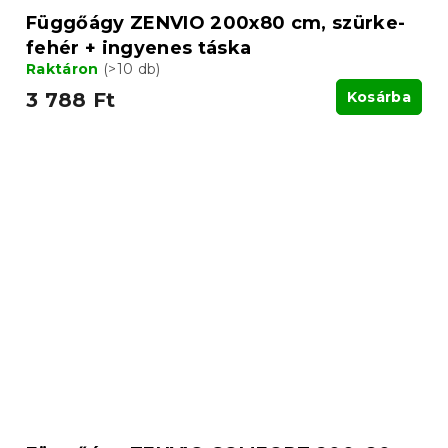
Függőágy ZENVIO 200x80 cm, szürke-
fehér + ingyenes táska
Raktáron
(>10 db)
3 788 Ft
Kosárba