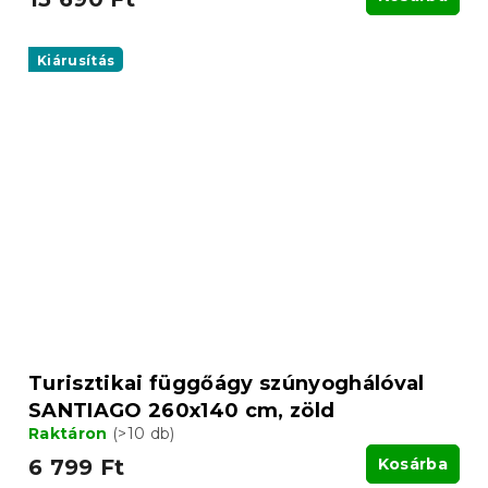
Kiárusítás
Turisztikai függőágy szúnyoghálóval
SANTIAGO 260x140 cm, zöld
Raktáron
(>10 db)
6 799 Ft
Kosárba