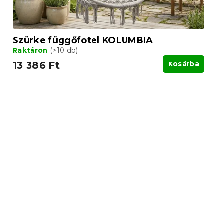
Szürke függőfotel KOLUMBIA
Raktáron
(>10 db)
13 386 Ft
Kosárba