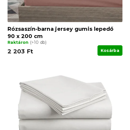
Rózsaszín-barna jersey gumis lepedő
90 x 200 cm
Raktáron
(>10 db)
2 203 Ft
Kosárba