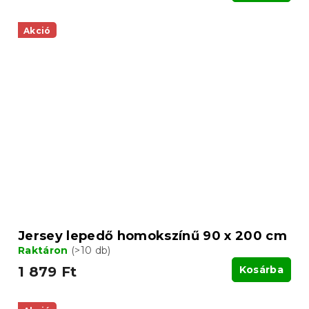
Akció
Jersey lepedő homokszínű 90 x 200 cm
Raktáron
(>10 db)
1 879 Ft
Kosárba