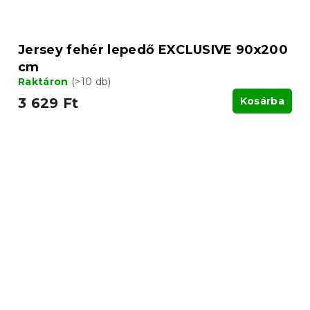
Jersey fehér lepedő EXCLUSIVE 90x200
cm
Raktáron
(>10 db)
3 629 Ft
Kosárba