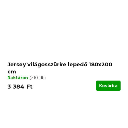
Jersey világosszürke lepedő 180x200
cm
Raktáron
(>10 db)
3 384 Ft
Kosárba