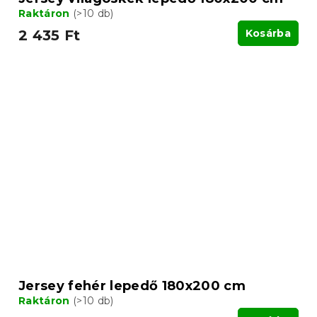
Raktáron
(>10 db)
2 435 Ft
Kosárba
Jersey fehér lepedő 180x200 cm
Raktáron
(>10 db)