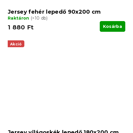
Jersey fehér lepedő 90x200 cm
Raktáron
(>10 db)
1 880 Ft
Kosárba
Akció
Jersey világoskék lepedő 180x200 cm