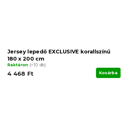
Jersey lepedő EXCLUSIVE korallszínű
180 x 200 cm
Raktáron
(>10 db)
4 468 Ft
Kosárba