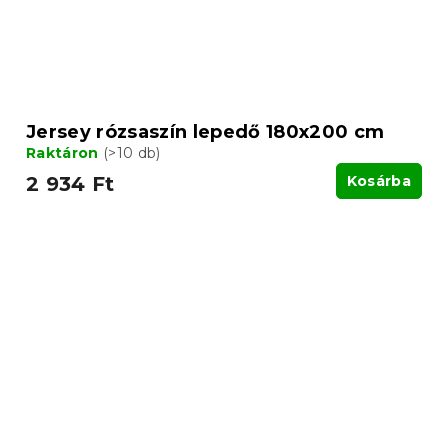
Jersey rózsaszín lepedő 180x200 cm
Raktáron
(>10 db)
2 934 Ft
Kosárba