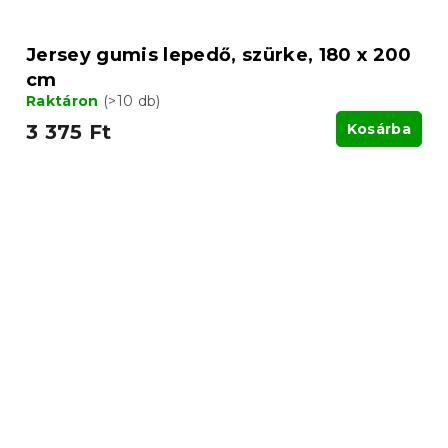
Jersey gumis lepedő, szürke, 180 x 200
cm
Raktáron
(>10 db)
3 375 Ft
Kosárba