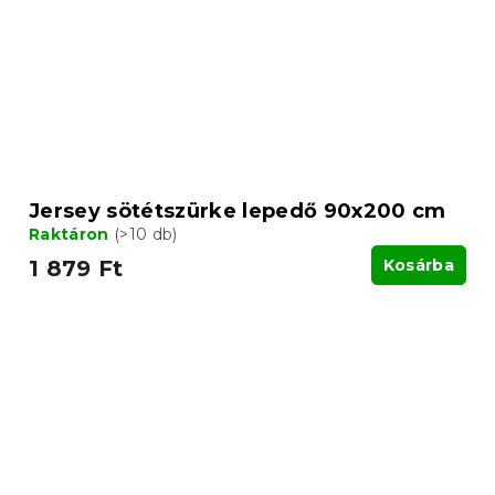
Jersey sötétszürke lepedő 90x200 cm
Raktáron
(>10 db)
1 879 Ft
Kosárba