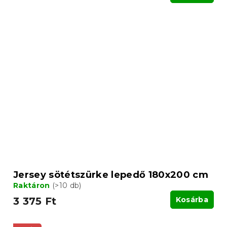
Jersey sötétszürke lepedő 180x200 cm
Raktáron
(>10 db)
3 375 Ft
Kosárba