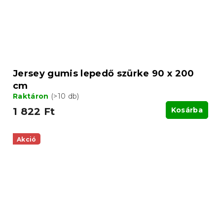
Jersey gumis lepedő szürke 90 x 200
cm
Raktáron
(>10 db)
1 822 Ft
Kosárba
Akció