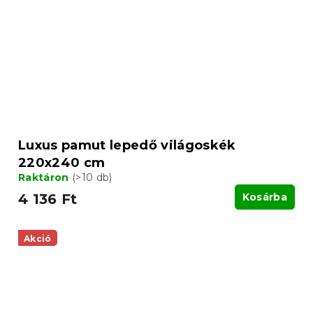
Luxus pamut lepedő világoskék
220x240 cm
Raktáron
(>10 db)
4 136 Ft
Kosárba
Akció