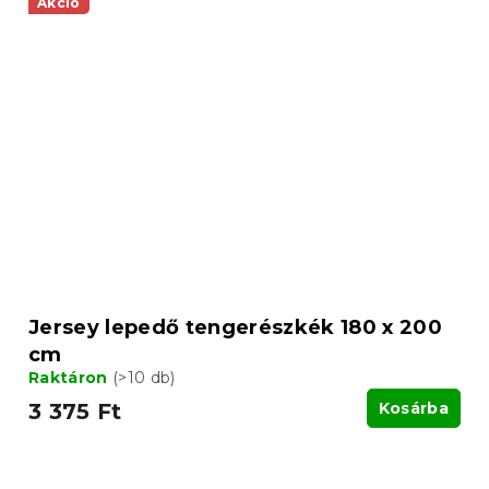
Akció
Jersey lepedő tengerészkék 180 x 200
cm
Raktáron
(>10 db)
3 375 Ft
Kosárba