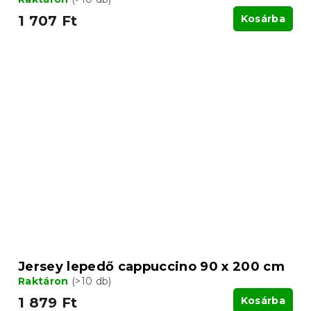
1 707 Ft
Kosárba
Jersey lepedő cappuccino 90 x 200 cm
Raktáron
(>10 db)
1 879 Ft
Kosárba