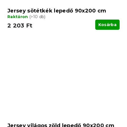
Jersey sötétkék lepedő 90x200 cm
Raktáron
(>10 db)
2 203 Ft
Kosárba
Jersey világos zöld lepedő 90x200 cm