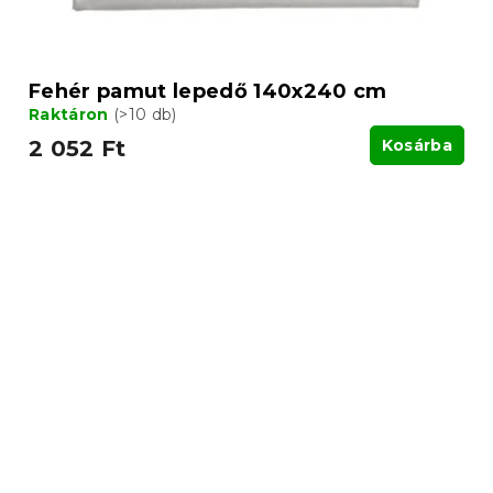
Fehér pamut lepedő 140x240 cm
Raktáron
(>10 db)
2 052 Ft
Kosárba