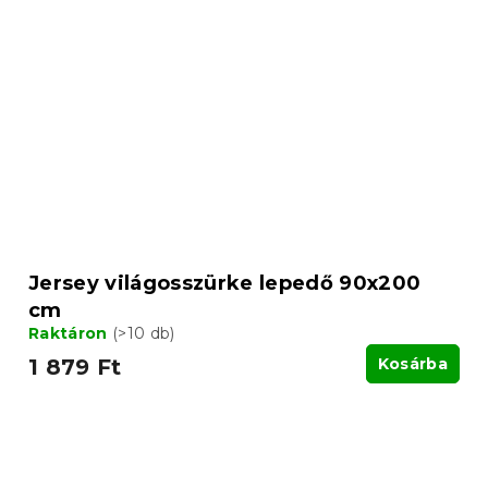
Jersey világosszürke lepedő 90x200
cm
Raktáron
(>10 db)
1 879 Ft
Kosárba