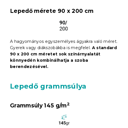
Lepedő mérete 90 x 200 cm
A hagyományos egyszemélyes ágyakra való méret.
Gyerek vagy diákszobákba is megfelel.
A standard
90 x 200 cm méretet sok színárnyalatát
könnyedén kombinálhatja a szoba
berendezésével.
Lepedő grammsúlya
2
Gram
msúly
145 g/m