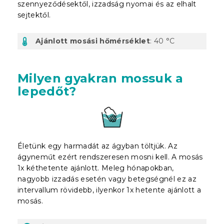
szennyeződésektől, izzadság nyomai és az elhalt
sejtektől.
Ajánlott mosási hőmérséklet
: 40 °C
Milyen gyakran mossuk a
lepedőt?
Életünk egy harmadát az ágyban töltjük. Az
ágyneműt ezért rendszeresen mosni kell. A mosás
1x kéthetente ajánlott. Meleg hónapokban,
nagyobb izzadás esetén vagy betegségnél ez az
intervallum rövidebb, ilyenkor 1x hetente ajánlott a
mosás.