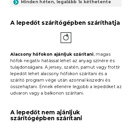
Minden héten, legalább 1x kéthetente
A lepedőt szárítógépben száríthatja
Alacsony hőfokon ajánljuk szárítani
, magas
hőfok negatív hatással lehet az anyag színére és
tulajdonságaira. A jersey, szatén, pamut vagy frottír
lepedőt lehet alacsony hőfokon szárítani és a
szárító program vége után azonnal kiszedni és
összehajtani. Ennek ellenére legjobb a lepedőket az
udvaron vagy a balkonon szárítani.
A lepedőt nem ajánljuk
szárítógépben szárítani