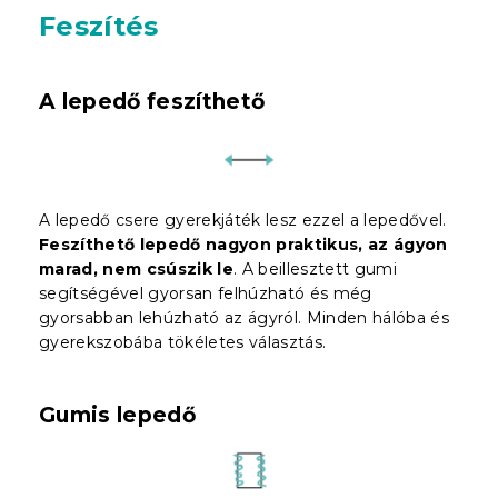
Feszítés
A l
epedő feszíthető
A lepedő csere gyerekjáték lesz ezzel a lepedővel.
Feszíthető lepedő nagyon praktikus, az ágyon
marad, nem csúszik le
. A beillesztett gumi
segítségével gyorsan felhúzható és még
gyorsabban lehúzható az ágyról. Minden hálóba és
gyerekszobába tökéletes választás.
Gumis lepedő