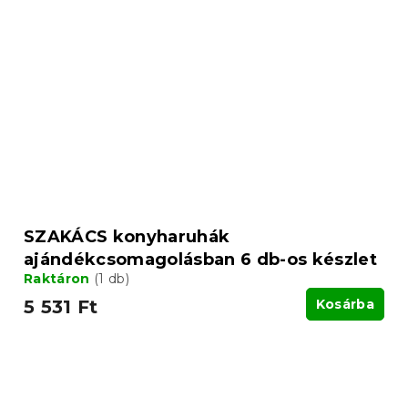
SZAKÁCS konyharuhák
ajándékcsomagolásban 6 db-os készlet
Raktáron
(1 db)
5 531 Ft
Kosárba