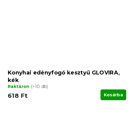
Konyhai edényfogó kesztyű GLOVIRA,
kék
Raktáron
(>10 db)
618 Ft
Kosárba