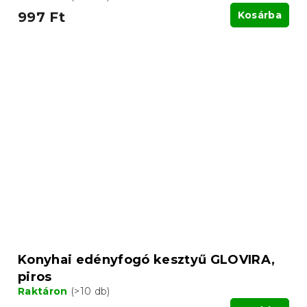
997 Ft
Kosárba
Konyhai edényfogó kesztyű GLOVIRA,
piros
Raktáron
(>10 db)