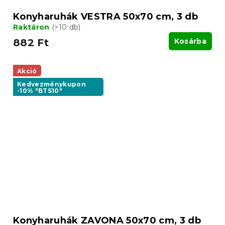
Konyharuhák VESTRA 50x70 cm, 3 db
Raktáron
(>10 db)
882 Ft
Kosárba
Akció
Kedvezménykupon
-10% "BTS10"
Konyharuhák ZAVONA 50x70 cm, 3 db