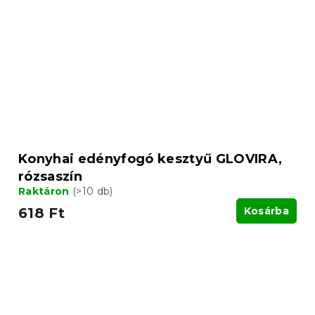
Konyhai edényfogó kesztyű GLOVIRA,
rózsaszín
Raktáron
(>10 db)
618 Ft
Kosárba