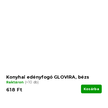
Konyhai edényfogó GLOVIRA, bézs
Raktáron
(>10 db)
618 Ft
Kosárba