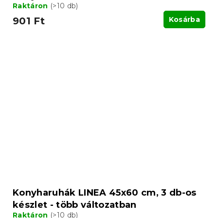
Raktáron
(>10 db)
901 Ft
Kosárba
Konyharuhák LINEA 45x60 cm, 3 db-os
készlet - több változatban
Raktáron
(>10 db)