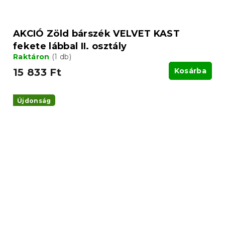
AKCIÓ Zöld bárszék VELVET KAST
fekete lábbal II. osztály
Raktáron
(1 db)
15 833 Ft
Kosárba
Újdonság