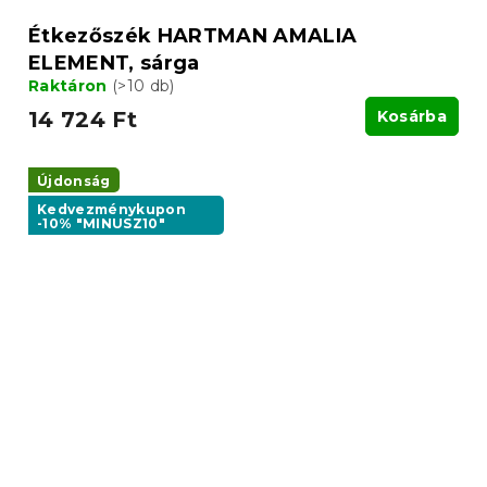
Étkezőszék HARTMAN AMALIA
ELEMENT, sárga
Raktáron
(>10 db)
14 724 Ft
Kosárba
Újdonság
Kedvezménykupon
-10% "MINUSZ10"