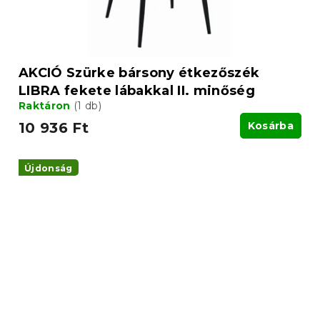
AKCIÓ Szürke bársony étkezőszék
LIBRA fekete lábakkal II. minőség
Raktáron
(1 db)
10 936 Ft
Kosárba
Újdonság