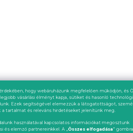
upon
Kedvezménykupon
0"
-10% "MINUSZ10"
120 x 200 cm,
IKAROS ágy 140 x 200 
an/fehér
antracit/fehér
Raktáron
(2 db)
ól
39 933 Ft-tól
érdekében, hogy webáruházunk megfelelően működjön, és Ö
legjobb vásárlási élményt kapja, sütiket és hasonló technológ
Újdonság
lunk. Ezek segítségével elemezzük a látogatottságot, szemé
-ben ❖
Próbálja ki AR-ben ❖
 a tartalmat és releváns hirdetéseket jelenítünk meg.
upon
Kedvezménykupon
0"
-10% "MINUSZ10"
alunk használatával kapcsolatos információkat megosztunk
si és elemző partnereinkkel. A „
Összes elfogadása
” gombr