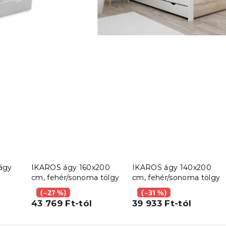
ágy
IKAROS ágy 160x200
IKAROS ágy 140x200
cm, fehér/sonoma tölgy
cm, fehér/sonoma tölgy
y
(–27 %)
(–31 %)
43 769 Ft-tól
39 933 Ft-tól