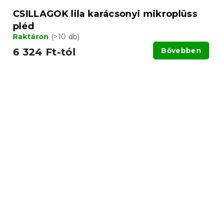
CSILLAGOK lila karácsonyi mikroplüss
pléd
Raktáron
(>10 db)
6 324 Ft-tól
Bővebben