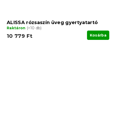
ALISSA rózsaszín üveg gyertyatartó
Raktáron
(>10 db)
10 779 Ft
Kosárba