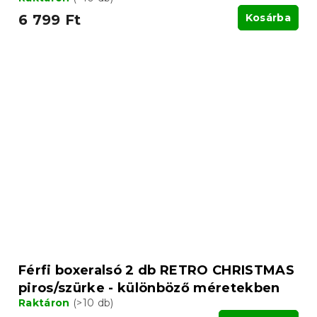
6 799 Ft
Kosárba
Férfi boxeralsó 2 db RETRO CHRISTMAS
piros/szürke - különböző méretekben
Raktáron
(>10 db)