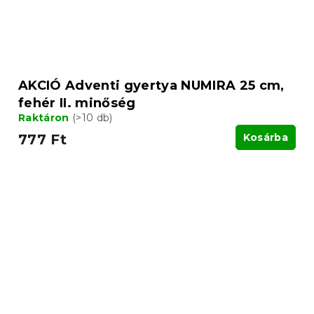
AKCIÓ Adventi gyertya NUMIRA 25 cm,
fehér II. minőség
Raktáron
(>10 db)
777 Ft
Kosárba