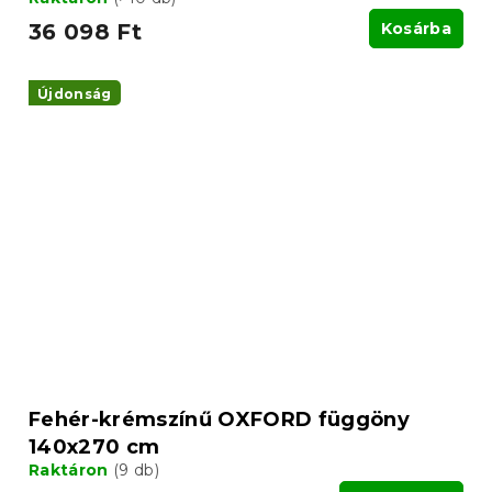
36 098 Ft
Kosárba
Újdonság
Fehér-krémszínű OXFORD függöny
140x270 cm
Raktáron
(9 db)