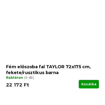
Fém előszoba fal TAYLOR 72x175 cm,
fekete/rusztikus barna
Raktáron
(4 db)
22 172 Ft
Kosárba