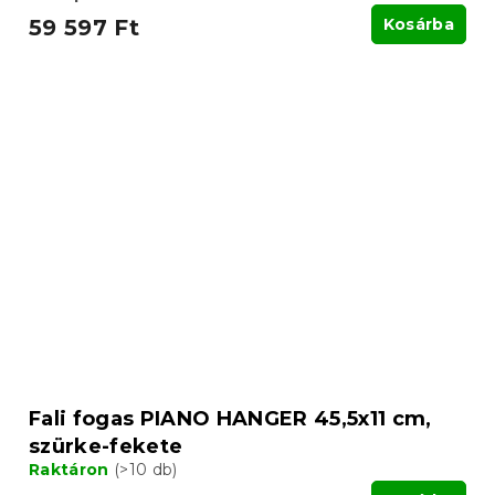
59 597 Ft
Kosárba
Fali fogas PIANO HANGER 45,5x11 cm,
szürke-fekete
Raktáron
(>10 db)