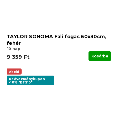
TAYLOR SONOMA Fali fogas 60x30cm,
fehér
10 nap
9 359 Ft
Kosárba
Akció
Kedvezménykupon
-10% "BTS10"