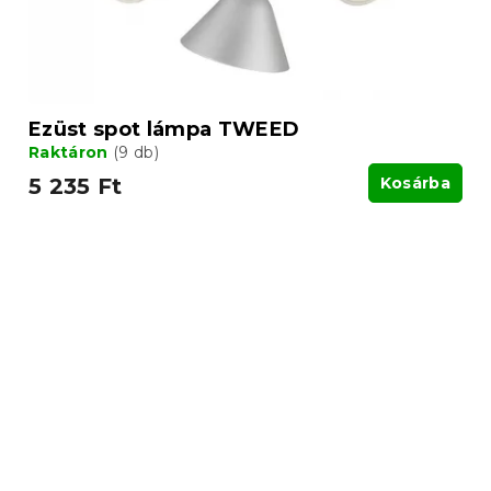
Ezüst spot lámpa TWEED
Raktáron
(9 db)
5 235 Ft
Kosárba