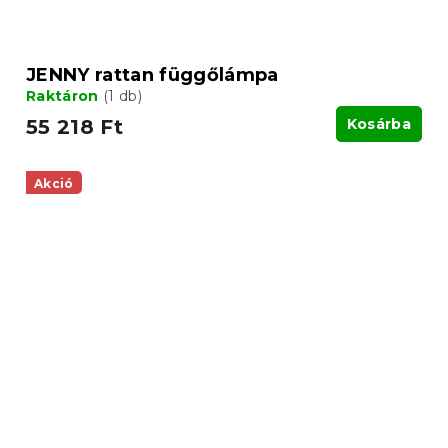
JENNY rattan függőlámpa
Raktáron
(1 db)
55 218 Ft
Kosárba
Akció