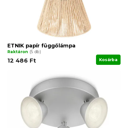
ETNIK papír függőlámpa
Raktáron
(5 db)
12 486 Ft
Kosárba