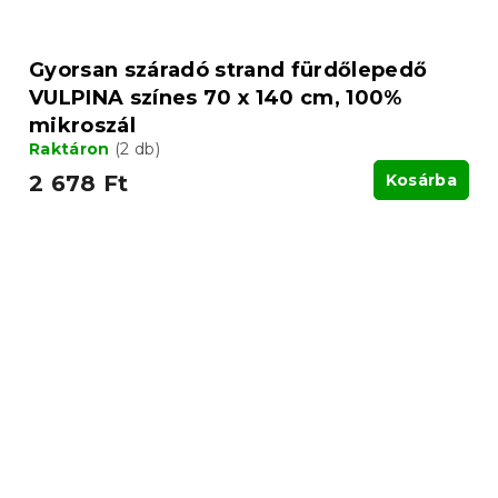
Gyorsan száradó strand fürdőlepedő
VULPINA színes 70 x 140 cm, 100%
mikroszál
Raktáron
(2 db)
2 678 Ft
Kosárba