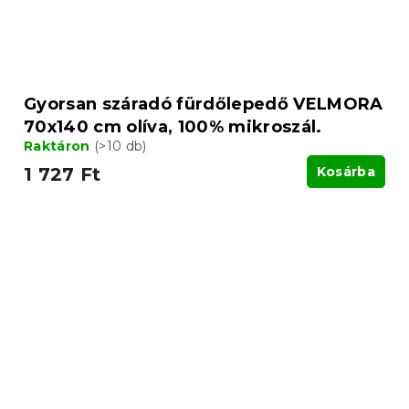
Gyorsan száradó fürdőlepedő VELMORA
70x140 cm olíva, 100% mikroszál.
Raktáron
(>10 db)
1 727 Ft
Kosárba