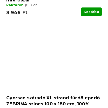
Raktáron
(>10 db)
3 946 Ft
Kosárba
Gyorsan száradó XL strand fürdőlepedő
ZEBRINA színes 100 x 180 cm, 100%