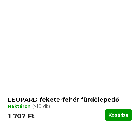
LEOPARD fekete-fehér fürdőlepedő
Raktáron
(>10 db)
1 707 Ft
Kosárba