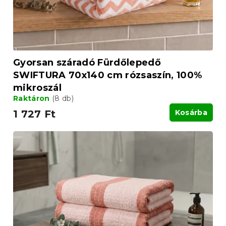
Gyorsan száradó Fürdőlepedő
SWIFTURA 70x140 cm rózsaszín, 100%
mikroszál
Raktáron
(8 db)
1 727 Ft
Kosárba