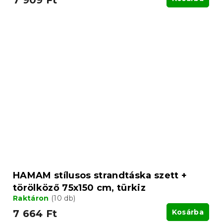
7 909 Ft
HAMAM stílusos strandtáska szett +
törölköző 75x150 cm, türkiz
Raktáron
(10 db)
7 664 Ft
Kosárba