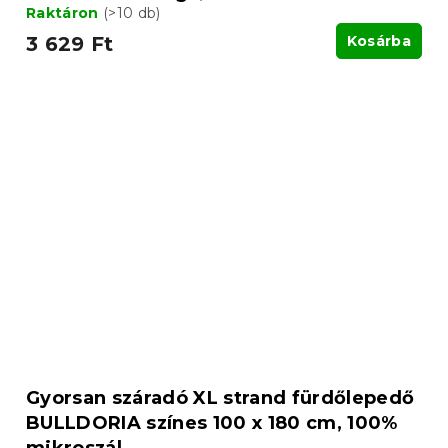
Raktáron
(>10 db)
3 629 Ft
Kosárba
Gyorsan száradó XL strand fürdőlepedő
BULLDORIA színes 100 x 180 cm, 100%
mikroszál