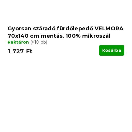
Gyorsan száradó fürdőlepedő VELMORA
70x140 cm mentás, 100% mikroszál
Raktáron
(>10 db)
1 727 Ft
Kosárba