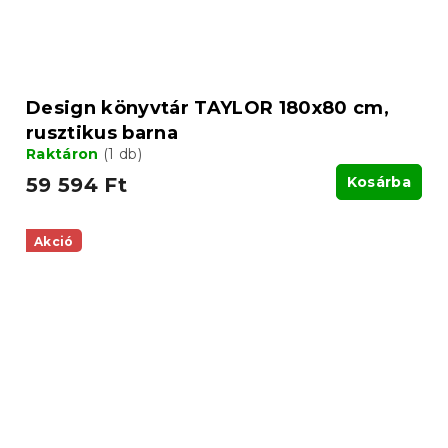
Design könyvtár TAYLOR 180x80 cm,
rusztikus barna
Raktáron
(1 db)
59 594 Ft
Kosárba
Akció