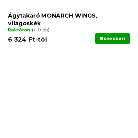
Ágytakaró MONARCH WINGS,
világoskék
Raktáron
(>10 db)
6 324 Ft-tól
Bővebben