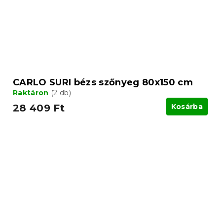
CARLO SURI bézs szőnyeg 80x150 cm
Raktáron
(2 db)
28 409 Ft
Kosárba