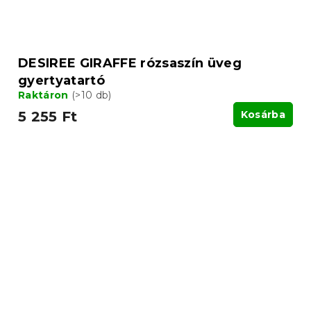
DESIREE GIRAFFE rózsaszín üveg
gyertyatartó
Raktáron
(>10 db)
5 255 Ft
Kosárba