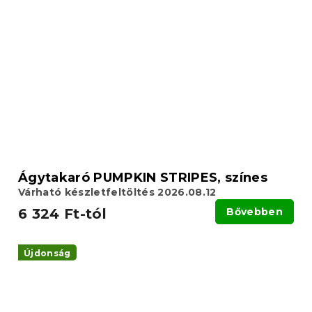
Ágytakaró PUMPKIN STRIPES, színes
Várható készletfeltöltés 2026.08.12
6 324 Ft-tól
Bővebben
Újdonság