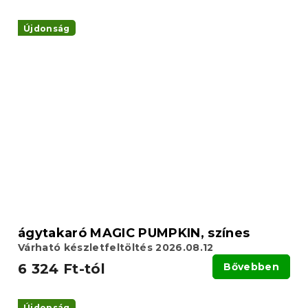
Újdonság
ágytakaró MAGIC PUMPKIN, színes
Várható készletfeltöltés 2026.08.12
6 324 Ft-tól
Bővebben
Újdonság