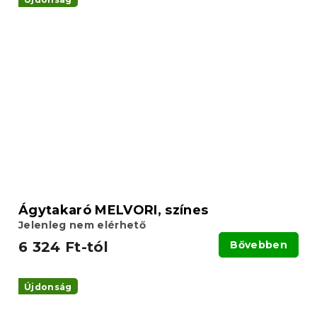
Ágytakaró MELVORI, színes
Jelenleg nem elérhető
6 324 Ft-tól
Bővebben
Újdonság