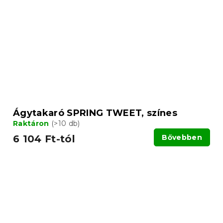
Ágytakaró SPRING TWEET, színes
Raktáron
(>10 db)
6 104 Ft-tól
Bővebben