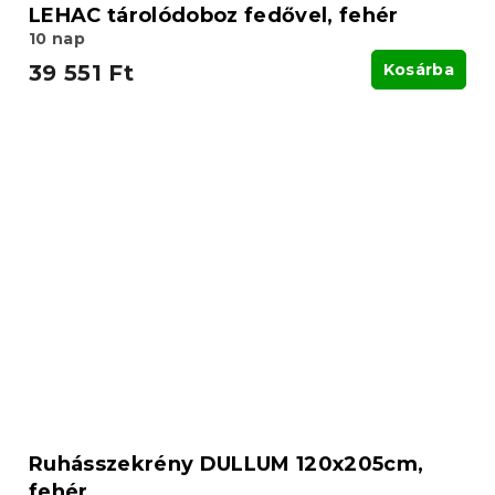
LEHAC tárolódoboz fedővel, fehér
10 nap
39 551 Ft
Kosárba
Ruhásszekrény DULLUM 120x205cm,
fehér