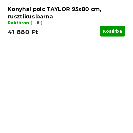
Konyhai polc TAYLOR 95x80 cm,
rusztikus barna
Raktáron
(1 db)
41 880 Ft
Kosárba