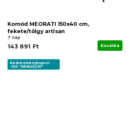
Komód MEORATI 150x40 cm,
fekete/tölgy artisan
7 nap
143 891 Ft
Kosárba
Kedvezménykupon
-15% "MINUSZ15"