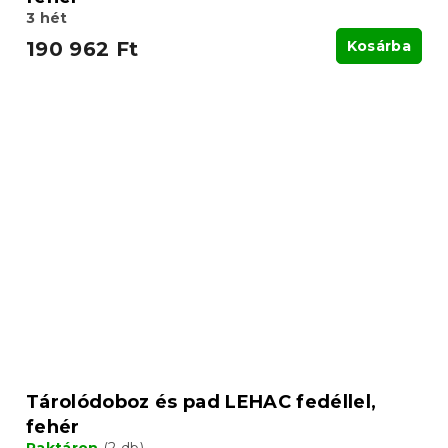
3 hét
190 962 Ft
Kosárba
Tárolódoboz és pad LEHAC fedéllel,
fehér