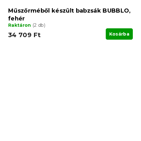
Műszőrméből készült babzsák BUBBLO,
fehér
Raktáron
(2 db)
34 709 Ft
Kosárba