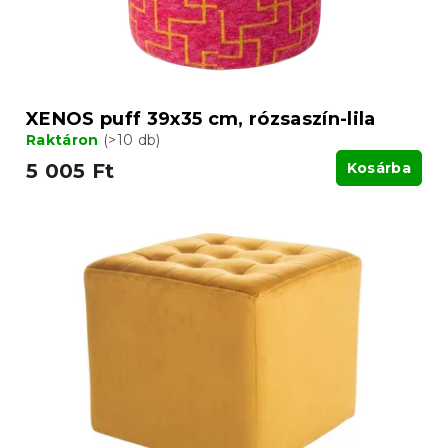
XENOS puff 39x35 cm, rózsaszín-lila
Raktáron
(>10 db)
5 005 Ft
Kosárba