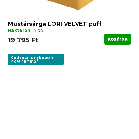
Mustársárga LORI VELVET puff
Raktáron
(3 db)
19 795 Ft
Kosárba
Kedvezménykupon
-10% "BTS10"