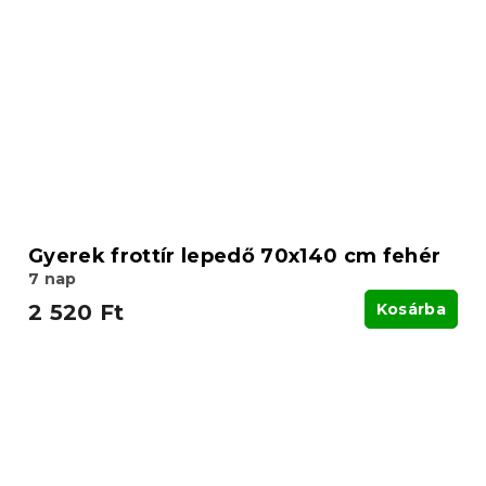
Gyerek frottír lepedő 70x140 cm fehér
7 nap
2 520 Ft
Kosárba