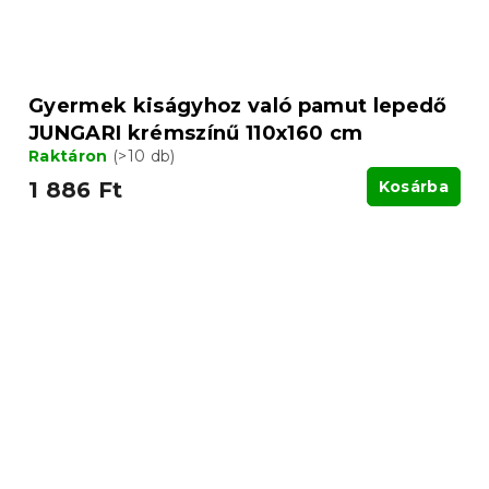
Gyermek kiságyhoz való pamut lepedő
JUNGARI krémszínű 110x160 cm
Raktáron
(>10 db)
1 886 Ft
Kosárba