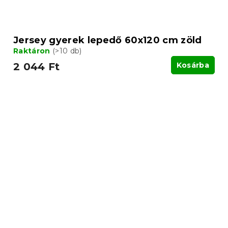
Jersey gyerek lepedő 60x120 cm zöld
Raktáron
(>10 db)
2 044 Ft
Kosárba